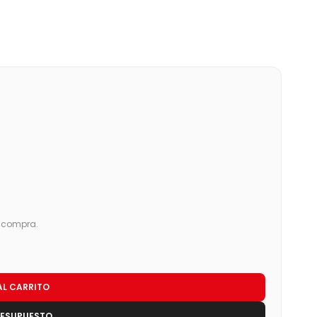
u compra.
AL CARRITO
RESUPUESTO