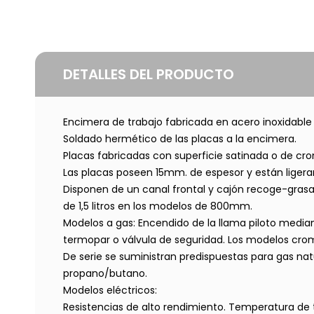
DETALLES DEL PRODUCTO
Encimera de trabajo fabricada en acero inoxidable 
Soldado hermético de las placas a la encimera.
Placas fabricadas con superficie satinada o de cr
Las placas poseen 15mm. de espesor y están ligerame
Disponen de un canal frontal y cajón recoge-gras
de 1,5 litros en los modelos de 800mm.
Modelos a gas: Encendido de la llama piloto media
termopar o válvula de seguridad. Los modelos cr
De serie se suministran predispuestas para gas nat
propano/butano.
Modelos eléctricos:
Resistencias de alto rendimiento. Temperatura de