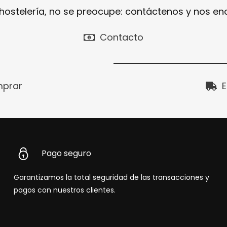
 hostelería, no se preocupe: contáctenos y nos e
Contacto
prar
E
Pago seguro
Garantizamos la total seguridad de las transacciones y
pagos con nuestros clientes.