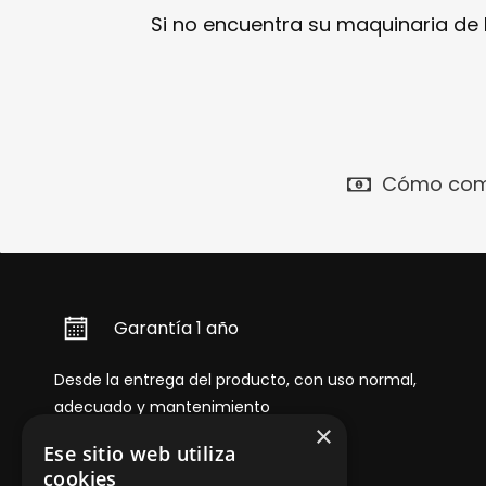
Si no encuentra su maquinaria de
Cómo com
Garantía 1 año
Desde la entrega del producto, con uso normal,
adecuado y mantenimiento
×
Ese sitio web utiliza
cookies