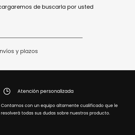
ncargaremos de buscarla por usted
nvíos y plazos
Atención personalizada
Contamos con un equipo altamente cualificado que le
resolverá todas sus dudas sobre nuestros producto.