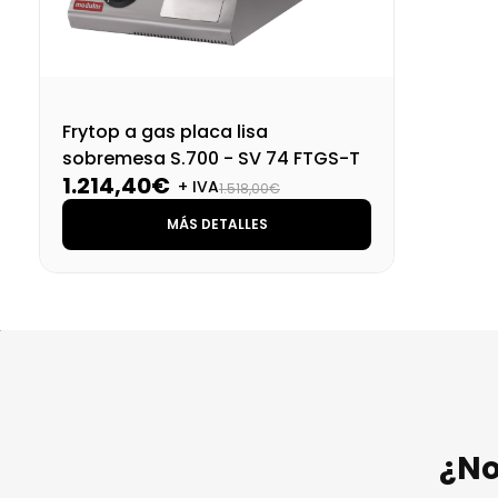
Frytop a gas placa lisa
sobremesa S.700 - SV 74 FTGS-T
1.214,40€
+ IVA
1.518,00€
MÁS DETALLES
¿No