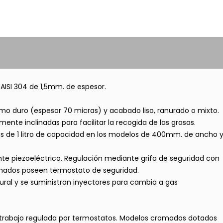
AISI 304 de 1,5mm. de espesor.
omo duro (espesor 70 micras) y acabado liso, ranurado o mixto.
nte inclinadas para facilitar la recogida de las grasas.
as de 1 litro de capacidad en los modelos de 400mm. de ancho 
nte piezoeléctrico. Regulación mediante grifo de seguridad con
omados poseen termostato de seguridad.
ural y se suministran inyectores para cambio a gas
 trabajo regulada por termostatos. Modelos cromados dotados