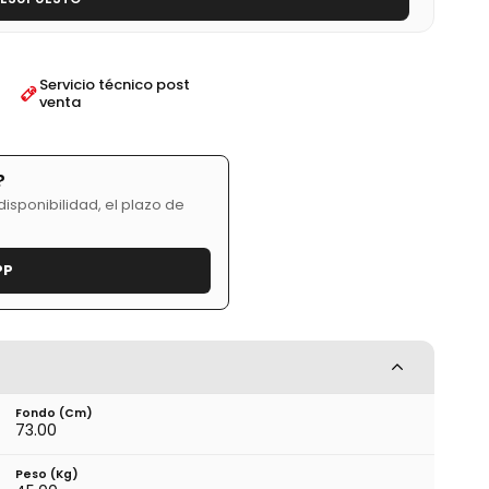
Servicio técnico post
venta
?
isponibilidad, el plazo de
PP
Fondo (cm)
73.00
Peso (kg)