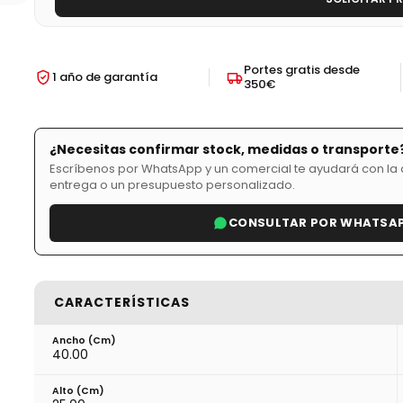
Portes gratis desde
1 año de garantía
350€
¿Necesitas confirmar stock, medidas o transporte
Escríbenos por WhatsApp y un comercial te ayudará con la d
entrega o un presupuesto personalizado.
CONSULTAR POR WHATSA
CARACTERÍSTICAS
Ancho (cm)
40.00
Alto (cm)