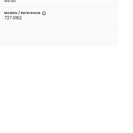
45.00
Modelo / Referencia
727.0162