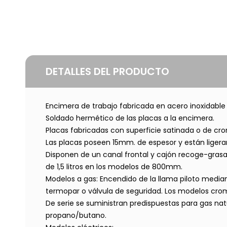
DETALLES DEL PRODUCTO
Encimera de trabajo fabricada en acero inoxidable 
Soldado hermético de las placas a la encimera.
Placas fabricadas con superficie satinada o de cr
Las placas poseen 15mm. de espesor y están ligerame
Disponen de un canal frontal y cajón recoge-gras
de 1,5 litros en los modelos de 800mm.
Modelos a gas: Encendido de la llama piloto media
termopar o válvula de seguridad. Los modelos cr
De serie se suministran predispuestas para gas nat
propano/butano.