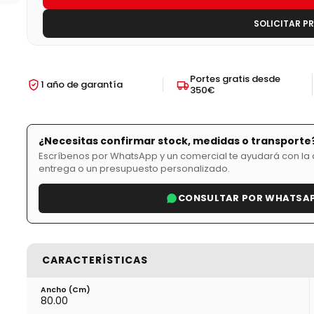
SOLICITAR P
Portes gratis desde
1 año de garantía
350€
¿Necesitas confirmar stock, medidas o transporte
Escríbenos por WhatsApp y un comercial te ayudará con la d
entrega o un presupuesto personalizado.
CONSULTAR POR WHATSA
CARACTERÍSTICAS
Ancho (cm)
80.00