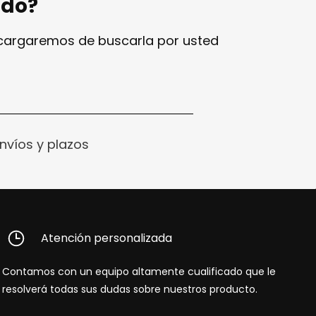
ndo?
ncargaremos de buscarla por usted
nvíos y plazos
Atención personalizada
Contamos con un equipo altamente cualificado que le
resolverá todas sus dudas sobre nuestros producto.