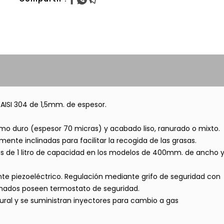
AISI 304 de 1,5mm. de espesor.
omo duro (espesor 70 micras) y acabado liso, ranurado o mixto.
nte inclinadas para facilitar la recogida de las grasas.
as de 1 litro de capacidad en los modelos de 400mm. de ancho 
nte piezoeléctrico. Regulación mediante grifo de seguridad con
omados poseen termostato de seguridad.
ural y se suministran inyectores para cambio a gas