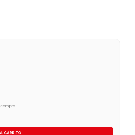
u compra.
AL CARRITO