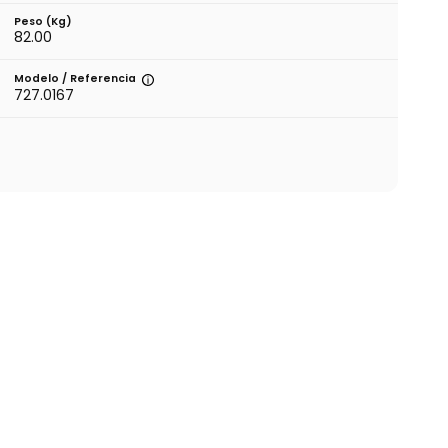
Peso (kg)
82.00
Modelo / Referencia
727.0167