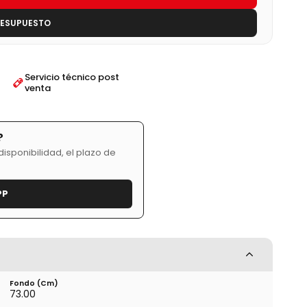
RESUPUESTO
Servicio técnico post
venta
?
isponibilidad, el plazo de
PP
Fondo (cm)
73.00