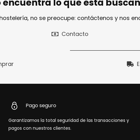
 encuentra lo que está busca
 hostelería, no se preocupe: contáctenos y nos e
Contacto
prar
E
Pago seguro
Garantizamos la total seguridad de las transacciones y
pagos con nuestros clientes.