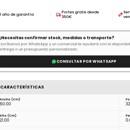
Portes gratis desde
Ser
1 año de garantía
350€
ve
¿Necesitas confirmar stock, medidas o transporte?
Escríbenos por WhatsApp y un comercial te ayudará con la disponibil
entrega o un presupuesto personalizado.
CONSULTAR POR WHATSAPP
CARACTERÍSTICAS
Ancho (cm)
Fo
60.00
32
Alto (cm)
Pe
21.00
0.