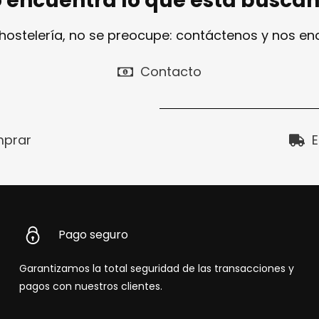
 encuentra lo que está busca
 hostelería, no se preocupe: contáctenos y nos e
Contacto
prar
E
Pago seguro
Garantizamos la total seguridad de las transacciones y
pagos con nuestros clientes.