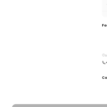
Fo
L
Co