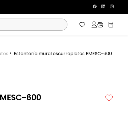
atos
Estantería mural escurreplatos EMESC-600
 EMESC-600