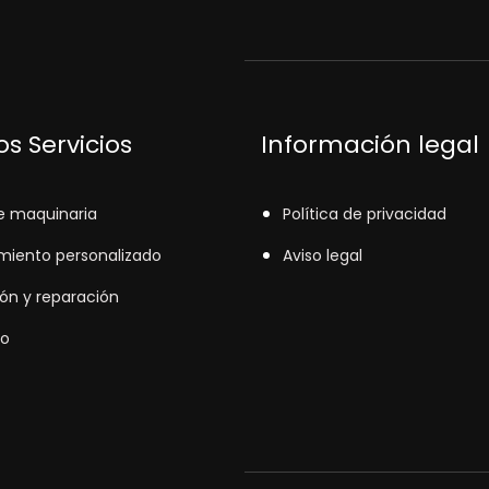
s Servicios
Información legal
e maquinaria
Política de privacidad
miento personalizado
Aviso legal
ión y reparación
o