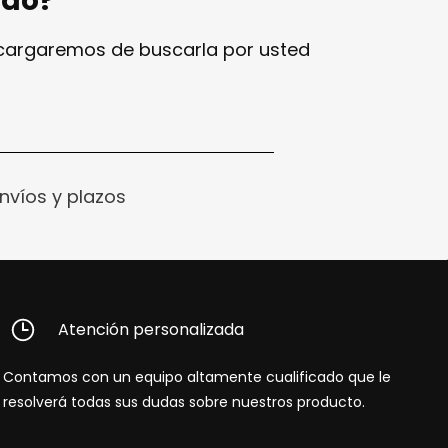
ndo?
ncargaremos de buscarla por usted
nvíos y plazos
Atención personalizada
Contamos con un equipo altamente cualificado que le
resolverá todas sus dudas sobre nuestros producto.