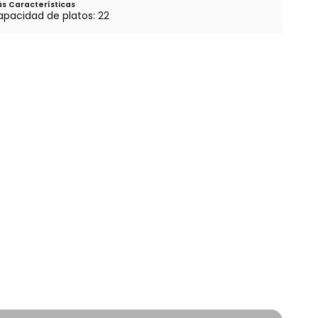
s Características
pacidad de platos: 22