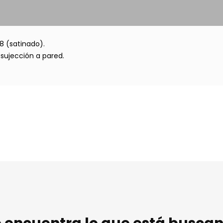
8 (satinado).
 sujección a pared.