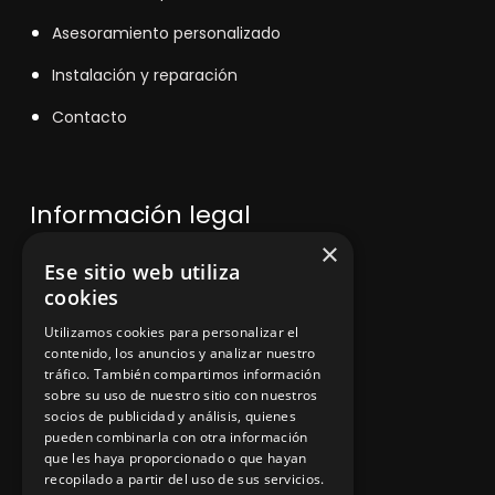
Asesoramiento personalizado
Instalación y reparación
Contacto
Información legal
×
Ese sitio web utiliza
Política de privacidad
cookies
Aviso legal
Utilizamos cookies para personalizar el
contenido, los anuncios y analizar nuestro
tráfico. También compartimos información
sobre su uso de nuestro sitio con nuestros
socios de publicidad y análisis, quienes
App Zine Hostelería
pueden combinarla con otra información
que les haya proporcionado o que hayan
recopilado a partir del uso de sus servicios.