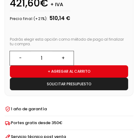
421,60€
+ IVA
510,14 €
Precio final (+21%):
Podrás elegir esta opción como método de pago al finalizar
tu compra.
+ AGREGAR AL CARRITO
SOLICITAR PRESUPUESTO
1 año de garantía
Portes gratis desde 350€
Servicio técnico post venta