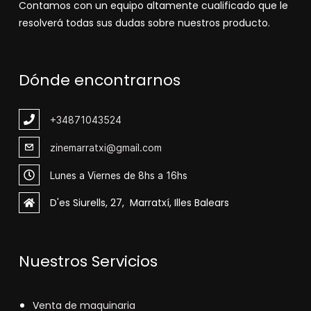
Contamos con un equipo altamente cualificado que le
resolverá todas sus dudas sobre nuestros producto.
Dónde encontrarnos
+348
71043524
zinemarratxi@gmail.com
Lunes a Viernes de 8hs a 16hs
D'es Siurells, 27, Marratxí, Illes Balears
Nuestros Servicios
V
enta de maquinaria