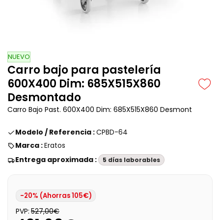
NUEVO
Carro bajo para pastelería
600X400 Dim: 685X515X860
Desmontado
Carro Bajo Past. 600X400 Dim: 685X515X860 Desmont
Modelo / Referencia :
CPBD-64
Marca :
Eratos
Entrega aproximada :
5 días laborables
-20% (Ahorras 105€)
PVP:
527,00€