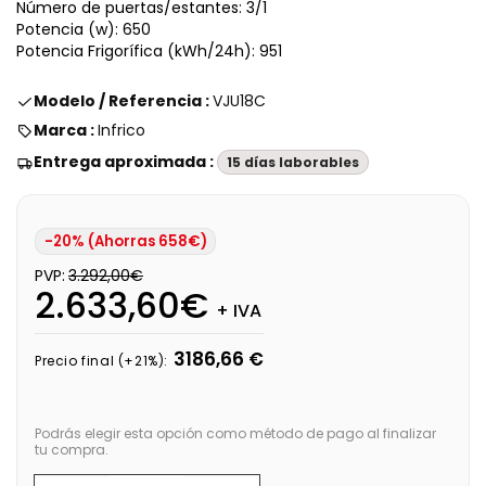
Número de puertas/estantes: 3/1
Potencia (w): 650
Potencia Frigorífica (kWh/24h): 951
Modelo / Referencia :
VJU18C
Marca :
Infrico
Entrega aproximada :
15 días laborables
-20% (Ahorras 658€)
PVP:
3.292,00€
2.633,60€
+ IVA
3186,66 €
Precio final (+21%):
Podrás elegir esta opción como método de pago al finalizar
tu compra.