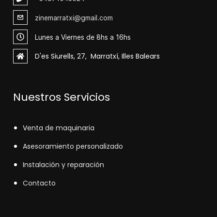
zinemarratxi@gmail.com
Lunes a Viernes de 8hs a 16hs
D'es Siurells, 27, Marratxí, Illes Balears
Nuestros Servicios
V
enta de maquinaria
Asesoramiento personalizado
Instalación y reparación
Contacto