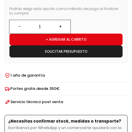
Podrás elegir esta opción como método de pago al finalizar
tu compra.
+ AGREGAR AL CARRITO
SOLICITAR PRESUPUESTO
1 año de garantía
Portes gratis desde 350€
Servicio técnico post venta
¿Necesitas confirmar stock, medidas o transporte?
Escríbenos por WhatsApp y un comercial te ayudará con la