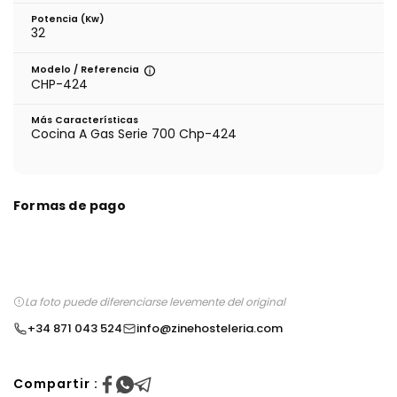
Potencia (Kw)
32
Modelo / Referencia
CHP-424
Más Características
Cocina A Gas Serie 700 Chp-424
Formas de pago
La foto puede diferenciarse levemente del original
+34 871 043 524
info@zinehosteleria.com
Compartir :