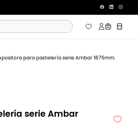
expositora para pastelería serie Ambar 1875mm.
elería serie Ambar