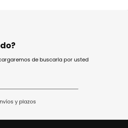
ndo?
ncargaremos de buscarla por usted
nvíos y plazos