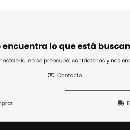
 encuentra lo que está busca
 hostelería, no se preocupe: contáctenos y nos e
Contacto
prar
E