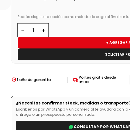
Podrás elegir esta opción como método de pago al finalizar t
+ AGREGAR 
SOLICITAR P
Portes gratis desde
1 año de garantía
350€
¿Necesitas confirmar stock, medidas o transporte
Escríbenos por WhatsApp y un comercial te ayudará con la d
entrega o un presupuesto personalizado.
CONSULTAR POR WHATSA