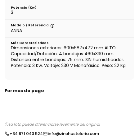
Potencia (Kw)
3
Modelo / Referencia
ANNA
Más Características
Dimensiones exteriores: 600x587x472 mm ALTO
Capacidad/Dotación: 4 bandejas 460x330 mm.
Distancia entre bandejas: 75 mm. SIN humidificador.
Potencia: 3 Kw. Voltaje: 230 V Monofásico. Peso: 22 Kg.
Formas de pago
La foto puede diferenciarse levemente del original
+34 871 043 524
info@zinehosteleria.com