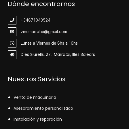
Dónde encontrarnos
+348
71043524
zinemarratxi@gmail.com
Lunes a Viernes de 8hs a 16hs
D'es Siurells, 27, Marratxí, Illes Balears
Nuestros Servicios
V
enta de maquinaria
Asesoramiento personalizado
Instalación y reparación