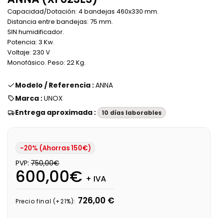
Capacidad/Dotación: 4 bandejas 460x330 mm.
Distancia entre bandejas: 75 mm.
SIN humidificador.
Potencia: 3 Kw.
Voltaje: 230 V
Monofásico. Peso: 22 Kg.
Modelo / Referencia :
ANNA
Marca :
UNOX
Entrega aproximada :
10 días laborables
-20% (Ahorras 150€)
PVP:
750,00€
600,00€
+ IVA
726,00 €
Precio final (+21%):