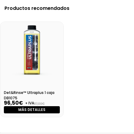
Productos recomendados
Det&Rinse™ Ultraplus 1 caja
DB1075
96,50€
+ IVA
117,00€
MÁS DETALLES