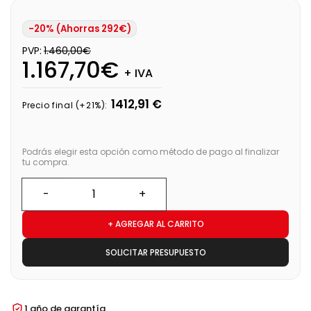
-20% (Ahorras 292€)
PVP:
1.460,00€
1.167,70€
+ IVA
1412,91 €
Precio final (+21%):
Podrás elegir esta opción como método de pago al finalizar
tu compra.
+ AGREGAR AL CARRITO
SOLICITAR PRESUPUESTO
1 año de garantía