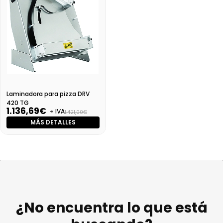
Laminadora para pizza DRV
420 TG
1.136,69€
+ IVA
1.421,00€
MÁS DETALLES
¿No encuentra lo que está