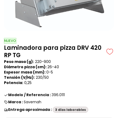
NUEVO
Laminadora para pizza DRV 420
RP TG
Peso masa (g):
220-900
Diámetro pizza (cm):
26-40
Espesor masa (mm):
0-5
Tensión (V/Hz):
230/50
Potencia:
0,25
Modelo / Referencia :
396.0111
Marca :
Savemah
Entrega aproximada :
3 días laborables