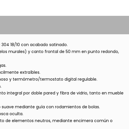
I 304 18/10 con acabado satinado.
los murales) y canto frontal de 50 mm en punto redondo,
as.
ácilmente extraíbles.
noso y termómetro/termostato digital regulable.
.
to integral por doble pared y fibra de vidrio, tanto en mueble
o suave mediante guía con rodamientos de bolas.
osca oculta.
esto de elementos neutros, mediante encimera común o