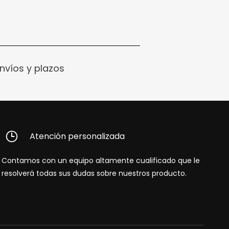
nvíos y plazos
Atención personalizada
Contamos con un equipo altamente cualificado que le
resolverá todas sus dudas sobre nuestros producto.