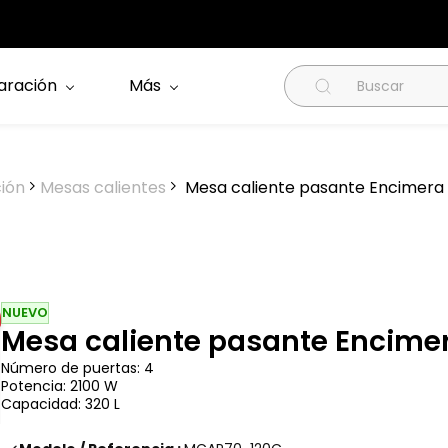
aración
Más
ción
Mesas calientes
Mesa caliente pasante Encimera 
NUEVO
Mesa caliente pasante Encimer
Número de puertas: 4
Potencia: 2100 W
Capacidad: 320 L