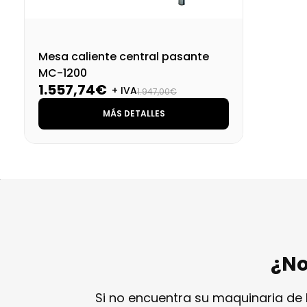
Mesa caliente central pasante
MC-1200
1.557,74€
+ IVA
1.947,00€
MÁS DETALLES
¿No
Si no encuentra su maquinaria de