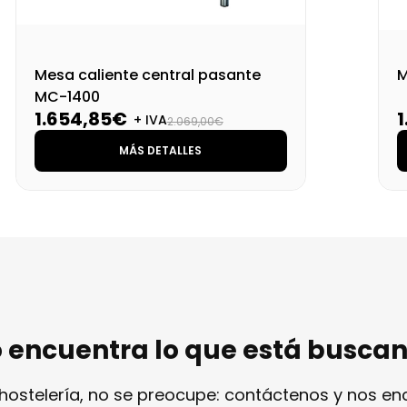
Mesa caliente central pasante
M
MC-1400
1.654,85€
+ IVA
2.069,00€
MÁS DETALLES
 encuentra lo que está busca
 hostelería, no se preocupe: contáctenos y nos e