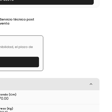
Servicio técnico post
venta
bilidad, el plazo de
Fondo (cm)
70.00
Peso (kg)