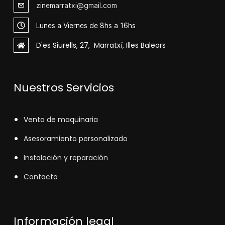
zinemarratxi@gmail.com
Lunes a Viernes de 8hs a 16hs
D'es Siurells, 27, Marratxí, Illes Balears
Nuestros Servicios
V
enta de maquinaria
Asesoramiento personalizado
Instalación y reparación
Contacto
Información legal