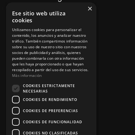
×
Ese sitio web utiliza
Política de privacidad
cookies
Aviso legal
Utilizamos cookies para personalizar el
contenido, los anuncios y analizar nuestro
tráfico. También compartimos información
sobre su uso de nuestro sitio con nuestros
socios de publicidad y análisis, quienes
App Zine Hostelería
pueden combinarla con otra información
que les haya proporcionado o que hayan
recopilado a partir del uso de sus servicios.
Más información
COOKIES ESTRICTAMENTE
NECESARIAS
COOKIES DE RENDIMIENTO
COOKIES DE PREFERENCIAS
Síguenos
COOKIES DE FUNCIONALIDAD
COOKIES NO CLASIFICADAS