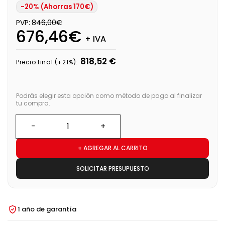
-20% (Ahorras 170€)
PVP:
846,00€
676,46€
+ IVA
818,52 €
Precio final (+21%):
Podrás elegir esta opción como método de pago al finalizar
tu compra.
+ AGREGAR AL CARRITO
SOLICITAR PRESUPUESTO
1 año de garantía