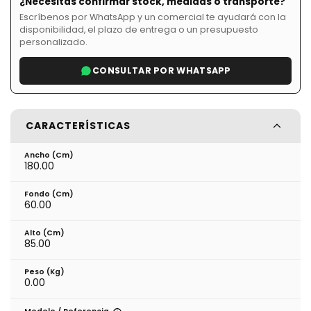
¿Necesitas confirmar stock, medidas o transporte?
Escríbenos por WhatsApp y un comercial te ayudará con la
disponibilidad, el plazo de entrega o un presupuesto
personalizado.
CONSULTAR POR WHATSAPP
CARACTERÍSTICAS
Ancho (cm)
180.00
Fondo (cm)
60.00
Alto (cm)
85.00
Peso (kg)
0.00