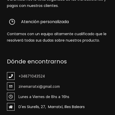
pagos con nuestros clientes.
Atención personalizada
Contamos con un equipo altamente cualificado que le
resolverá todas sus dudas sobre nuestros producto.
Dónde encontrarnos
+348
71043524
zinemarratxi@gmail.com
Lunes a Viernes de 8hs a 16hs
D'es Siurells, 27, Marratxí, Illes Balears