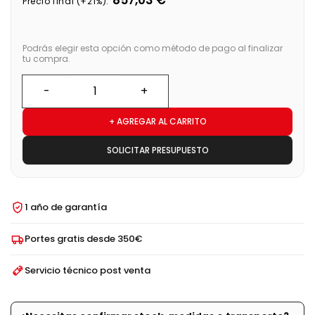
Precio final (+21%):
Podrás elegir esta opción como método de pago al finalizar
tu compra.
+ AGREGAR AL CARRITO
SOLICITAR PRESUPUESTO
1 año de garantía
Portes gratis desde 350€
Servicio técnico post venta