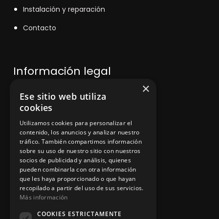
Instalación y reparación
Contacto
Información legal
×
Ese sitio web utiliza
Política de privacidad
cookies
Aviso legal
Utilizamos cookies para personalizar el
contenido, los anuncios y analizar nuestro
tráfico. También compartimos información
sobre su uso de nuestro sitio con nuestros
socios de publicidad y análisis, quienes
App Zine Hostelería
pueden combinarla con otra información
que les haya proporcionado o que hayan
recopilado a partir del uso de sus servicios.
Más información
COOKIES ESTRICTAMENTE