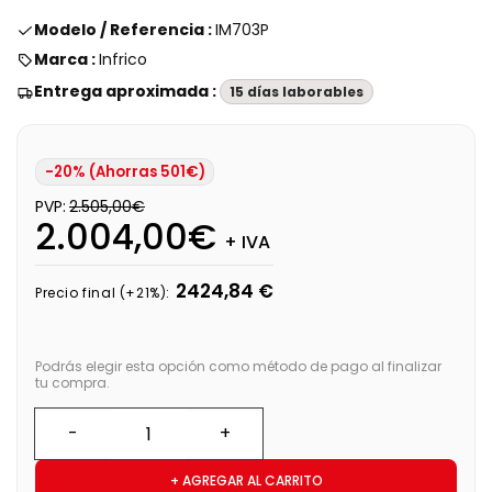
Modelo / Referencia :
IM703P
Marca :
Infrico
Entrega aproximada :
15 días laborables
-20% (Ahorras 501€)
PVP:
2.505,00€
2.004,00€
+ IVA
2424,84 €
Precio final (+21%):
Podrás elegir esta opción como método de pago al finalizar
tu compra.
+ AGREGAR AL CARRITO