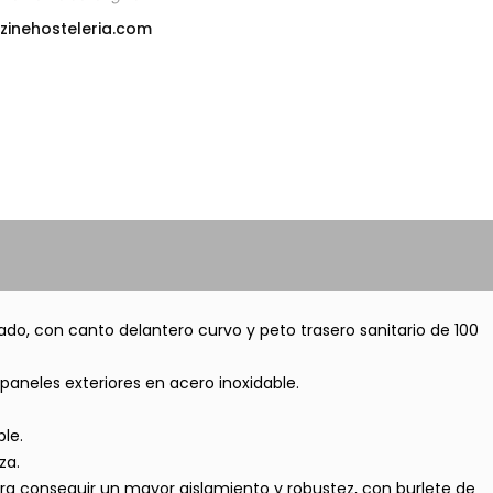
zinehosteleria.com
do, con canto delantero curvo y peto trasero sanitario de 100
aneles exteriores en acero inoxidable.
le.
za.
ra conseguir un mayor aislamiento y robustez, con burlete de