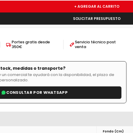
+ AGREGAR AL CARRITO
SOLICITAR PRESUPUESTO
Portes gratis desde
Servicio técnico post
350€
venta
stock, medidas o transporte?
un comercial te ayudará con la disponibilidad, el plazo de
personalizado.
CONSULTAR POR WHATSAPP
Fondo (cm)