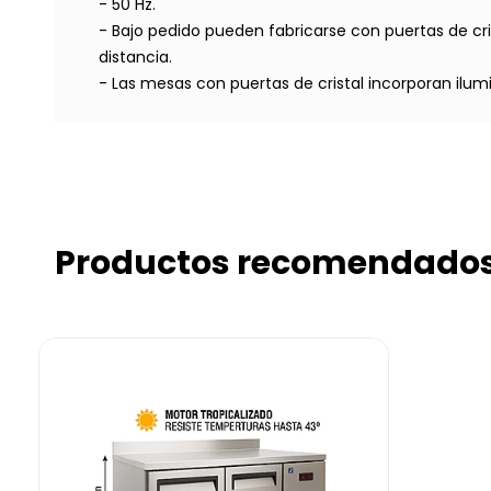
- 50 Hz.
- Bajo pedido pueden fabricarse con puertas de crist
distancia.
- Las mesas con puertas de cristal incorporan ilum
Productos recomendado