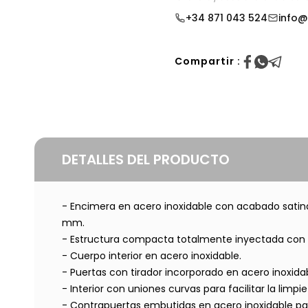
+34 871 043 524
info@
Compartir :
DETALLES DEL PRODUCTO
- Encimera en acero inoxidable con acabado satina
mm.
- Estructura compacta totalmente inyectada con p
- Cuerpo interior en acero inoxidable.
- Puertas con tirador incorporado en acero inoxidab
- Interior con uniones curvas para facilitar la limpie
- Contrapuertas embutidas en acero inoxidable pa