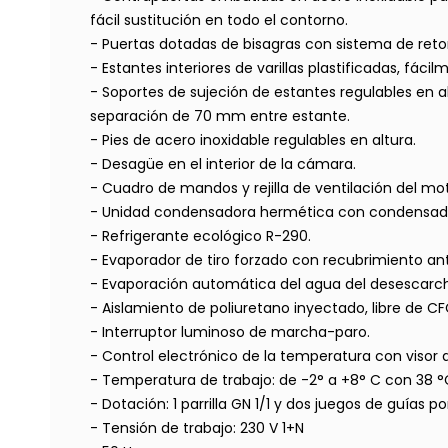
fácil sustitución en todo el contorno.
- Puertas dotadas de bisagras con sistema de reto
- Estantes interiores de varillas plastificadas, fác
- Soportes de sujeción de estantes regulables en 
separación de 70 mm entre estante.
- Pies de acero inoxidable regulables en altura.
- Desagüe en el interior de la cámara.
- Cuadro de mandos y rejilla de ventilación del mo
- Unidad condensadora hermética con condensado
- Refrigerante ecológico R-290.
- Evaporador de tiro forzado con recubrimiento ant
- Evaporación automática del agua del desescarc
- Aislamiento de poliuretano inyectado, libre de 
- Interruptor luminoso de marcha-paro.
- Control electrónico de la temperatura con visor 
- Temperatura de trabajo: de -2° a +8° C con 38 
- Dotación: 1 parrilla GN 1/1 y dos juegos de guías p
- Tensión de trabajo: 230 V 1+N