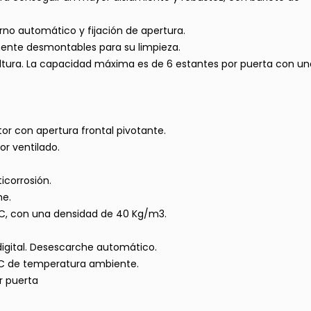
rno automático y fijación de apertura.
ilmente desmontables para su limpieza.
altura. La capacidad máxima es de 6 estantes por puerta con un
tor con apertura frontal pivotante.
r ventilado.
icorrosión.
he.
CFC, con una densidad de 40 Kg/m3.
digital. Desescarche automático.
°C de temperatura ambiente.
or puerta