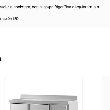
al, sin encimera, con el grupo frigorífico a izquierdas o a
inación LED
s