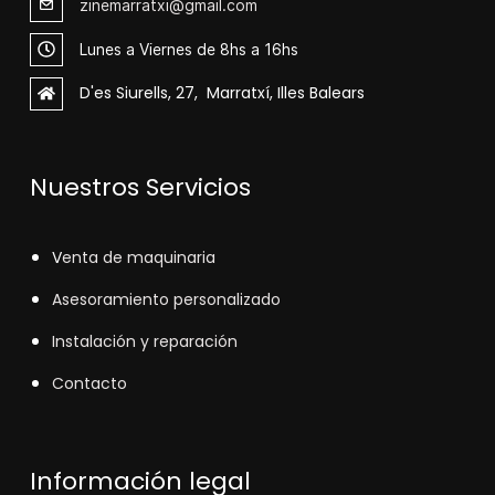
zinemarratxi@gmail.com
Lunes a Viernes de 8hs a 16hs
D'es Siurells, 27, Marratxí, Illes Balears
Nuestros Servicios
V
enta de maquinaria
Asesoramiento personalizado
Instalación y reparación
Contacto
Información legal