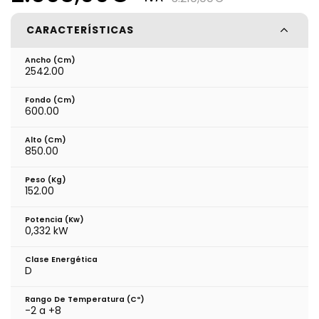
CARACTERÍSTICAS
Ancho (cm)
2542.00
Fondo (cm)
600.00
Alto (cm)
850.00
Peso (kg)
152.00
Potencia (Kw)
0,332 kW
Clase Energética
D
Rango De Temperatura (cº)
-2 a +8