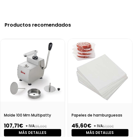
Productos recomendados
Molde 100 Mm Multipatty
Papeles de hamburguesas
107,71€
45,60€
+ IVA
+ IVA
135,00€
57,00€
MÁS DETALLES
MÁS DETALLES