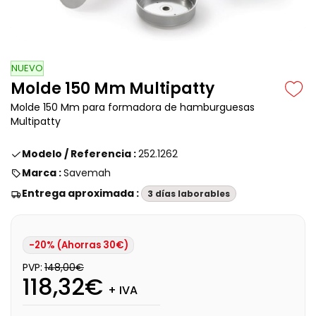
NUEVO
Molde 150 Mm Multipatty
Molde 150 Mm para formadora de hamburguesas
Multipatty
Modelo / Referencia :
252.1262
Marca :
Savemah
Entrega aproximada :
3 días laborables
-20% (Ahorras 30€)
PVP:
148,00€
118,32€
+ IVA