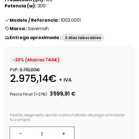
Potencia (w):
300
Modelo / Referencia :
1003.0001
Marca :
Savemah
Entrega aproximada :
3 días laborables
-20% (Ahorras 744€)
PVP:
3.719,00€
2.975,14€
+ IVA
3599,91 €
Precio final (+21%):
Podrás elegir esta opción como método de pago al finalizar
tu compra.