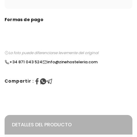
Formas de pago
La foto puede diferenciarse levemente del original
+34 871 043 524
info@zinehosteleria.com
Compartir :
DETALLES DEL PRODUCTO