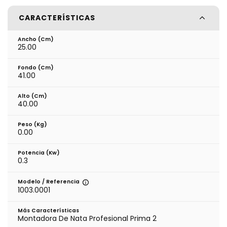
CARACTERÍSTICAS
Ancho (cm)
25.00
Fondo (cm)
41.00
Alto (cm)
40.00
Peso (kg)
0.00
Potencia (Kw)
0.3
Modelo / Referencia
1003.0001
Más Características
Montadora De Nata Profesional Prima 2