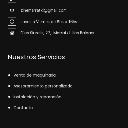
zinemarratxi@gmail.com
Lunes a Viernes de 8hs a 16hs
D'es Siurells, 27, Marratxí, Illes Balears
Nuestros Servicios
V
enta de maquinaria
Asesoramiento personalizado
Instalación y reparación
Contacto