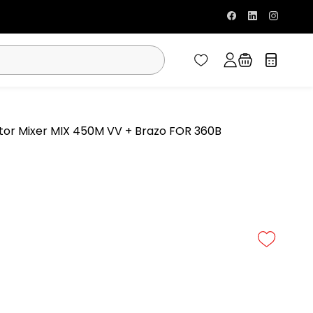
or Mixer MIX 450M VV + Brazo FOR 360B