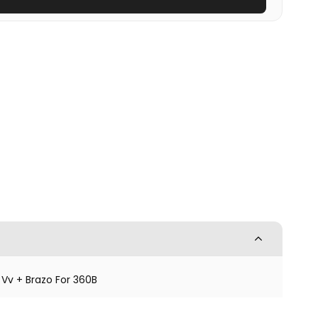
Vv + Brazo For 360B