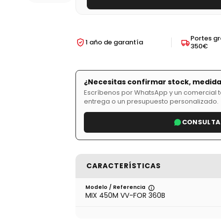
Portes gr
1 año de garantía
350€
¿Necesitas confirmar stock, medida
Escríbenos por WhatsApp y un comercial te
entrega o un presupuesto personalizado.
CONSULTA
CARACTERÍSTICAS
Modelo / Referencia
MIX 450M VV-FOR 360B