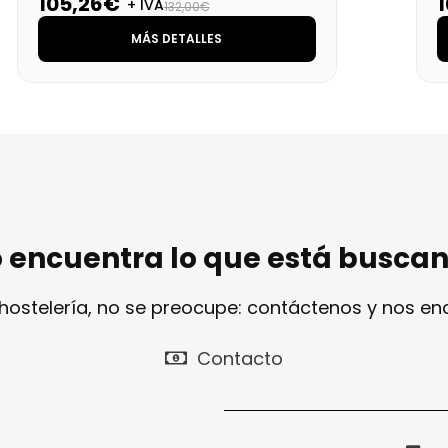
105,26€
+ IVA
132,00€
MÁS DETALLES
 encuentra lo que está busca
 hostelería, no se preocupe: contáctenos y nos e
Contacto