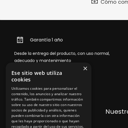
Cómo com
Garantía 1 año
Desde la entrega del producto, con uso normal,
adecuado y mantenimiento
×
Ese sitio web utiliza
cookies
Utilizamos cookies para personalizar el
contenido, los anuncios y analizar nuestro
tráfico. También compartimos información
sobre su uso de nuestro sitio con nuestros
Dónde encontrarnos
Nuestro
socios de publicidad y análisis, quienes
pueden combinarla con otra información
que les haya proporcionado o que hayan
recopilado a partir del uso de sus servicios.
+348
71043524