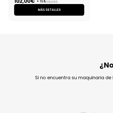
102,00€
+ IVA
128,00€
MÁS DETALLES
¿No
Si no encuentra su maquinaria de