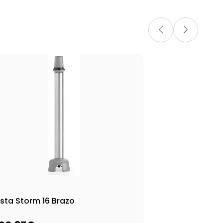
sta Storm 16 Brazo
Bat