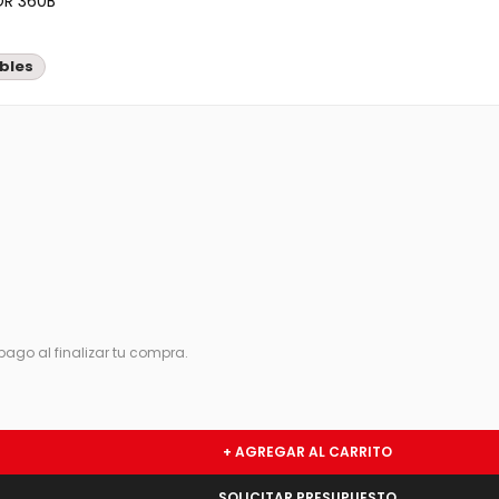
OR 360B
ables
ago al finalizar tu compra.
+ AGREGAR AL CARRITO
SOLICITAR PRESUPUESTO