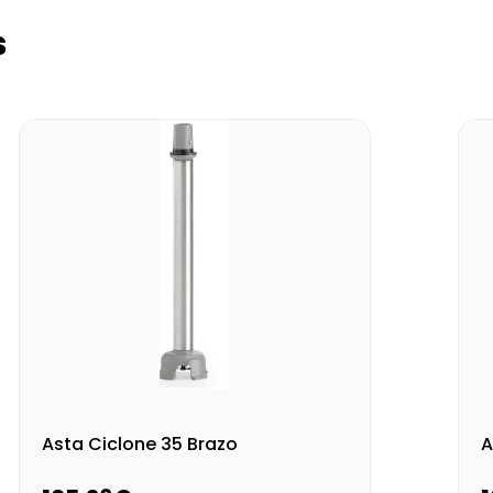
s
Asta Ciclone 35 Brazo
A