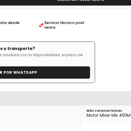
atis desde
Servicio técnico post
venta
s o transporte?
 ayudará con la disponibilidad, el plazo de
R POR WHATSAPP
Más Características
Motor Mixer Mix 450M 