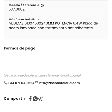
Modelo / Referencia
537.0002
Más Características
MEDIDAS 610X450X240MM POTENCIA 6.4W Placa de
acero laminado con tratamiento antiadherente.
Formas de pago
La foto puede diferenciarse levemente del original
+34 871 043 524
info@zinehosteleria.com
Compartir :