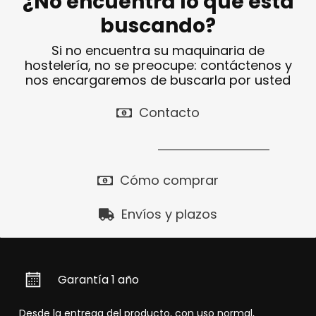
¿No encuentra lo que está
buscando?
Si no encuentra su maquinaria de
hostelería, no se preocupe: contáctenos y
nos encargaremos de buscarla por usted
Contacto
Cómo comprar
Envíos y plazos
Garantía 1 año
Desde la entrega del producto, con uso normal,