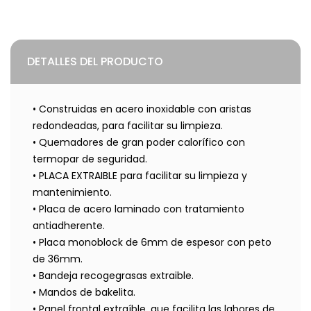
DETALLES DEL PRODUCTO
• Construidas en acero inoxidable con aristas
redondeadas, para facilitar su
limpieza.
• Quemadores de gran poder calorífico con
termopar de seguridad.
• PLACA EXTRAIBLE para facilitar su limpieza y
mantenimiento.
• Placa de acero laminado con tratamiento
antiadherente.
• Placa monoblock de 6mm de espesor con peto
de 36mm.
• Bandeja recogegrasas extraible.
• Mandos de bakelita.
• Panel frontal extraíble, que facilita las labores de