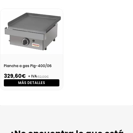
Plancha a gas Plg-400/06
329,60€
+ IVA
412,00€
MÁS DETALLES