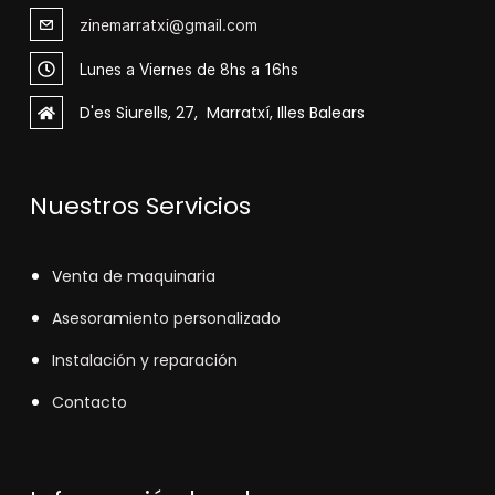
zinemarratxi@gmail.com
Lunes a Viernes de 8hs a 16hs
D'es Siurells, 27, Marratxí, Illes Balears
Nuestros Servicios
V
enta de maquinaria
Asesoramiento personalizado
Instalación y reparación
Contacto