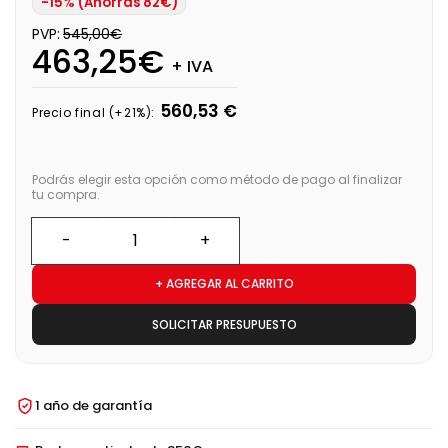
-15% (Ahorras 82€)
PVP:
545,00€
463,25€
+ IVA
560,53 €
Precio final (+21%):
Podrás elegir esta opción como método de pago al finalizar
tu compra.
+ AGREGAR AL CARRITO
SOLICITAR PRESUPUESTO
1 año de garantía