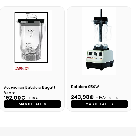
Batidora 950W
Accesorios Batidora Bugatti
Vento
243,98€
192,00€
+ IVA
+ IVA
305,00€
MÁS DETALLES
MÁS DETALLES