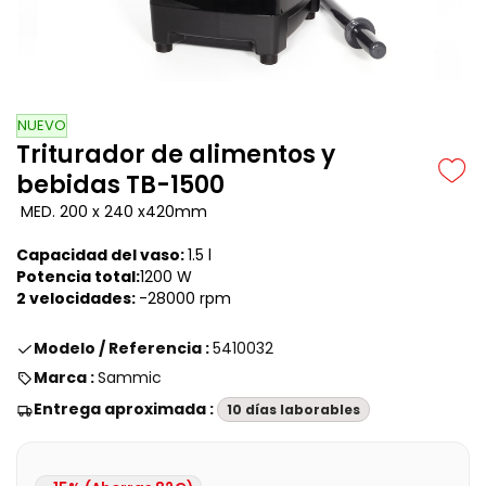
NUEVO
Triturador de alimentos y
bebidas TB-1500
MED. 200 x 240 x420mm
Capacidad del vaso:
1.5 l
Potencia total:
1200 W
2 velocidades:
-28000 rpm
Modelo / Referencia :
5410032
Marca :
Sammic
Entrega aproximada :
10 días laborables