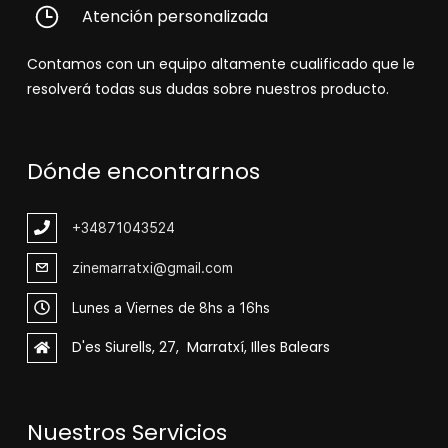
Atención personalizada
Contamos con un equipo altamente cualificado que le
resolverá todas sus dudas sobre nuestros producto.
Dónde encontrarnos
+348
71043524
zinemarratxi@gmail.com
Lunes a Viernes de 8hs a 16hs
D'es Siurells, 27, Marratxí, Illes Balears
Nuestros Servicios