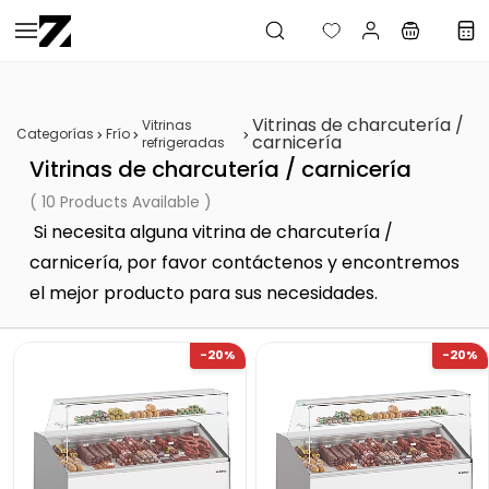
Saltar al
contenido
principal
Vitrinas de charcutería /
Vitrinas
Categorías
Frío
carnicería
refrigeradas
Vitrinas de charcutería / carnicería
( 10 Products Available )
Si necesita alguna vitrina de charcutería /
carnicería, por favor contáctenos y encontremos
el mejor producto para sus necesidades.
-20%
-20%