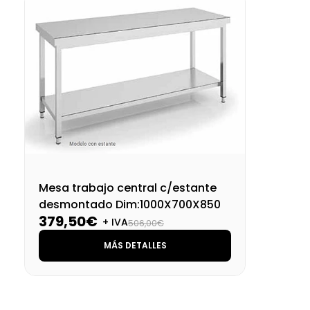
Mesa trabajo central c/estante
desmontado Dim:1000X700X850
379,50€
+ IVA
506,00€
MÁS DETALLES