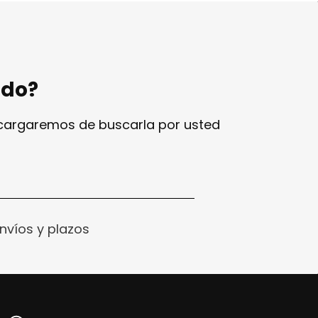
ndo?
ncargaremos de buscarla por usted
nvíos y plazos