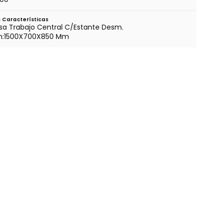
 Características
a Trabajo Central C/Estante Desm.
m:1500X700X850 Mm