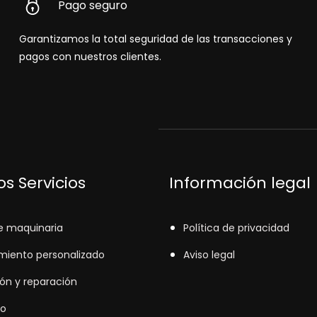
Pago seguro
Garantizamos la total seguridad de las transacciones y
pagos con nuestros clientes.
s Servicios
Información legal
e maquinaria
Política de privacidad
miento personalizado
Aviso legal
ión y reparación
o