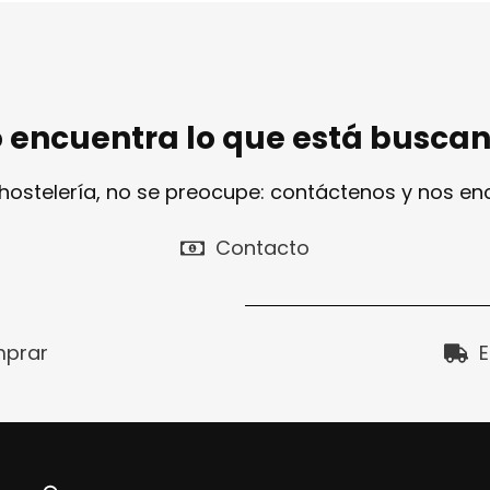
 encuentra lo que está busca
 hostelería, no se preocupe: contáctenos y nos e
Contacto
prar
E