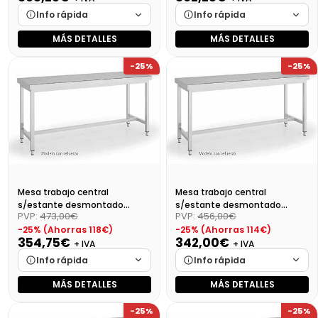
Info rápida
Info rápida
MÁS DETALLES
MÁS DETALLES
Marca
Cargando…
Marca
Cargando…
-25%
-25%
Medidas
Cargando…
Medidas
Cargando…
Disponibilidad
Cargando…
Disponibilidad
Cargando…
Precio final (+21%)
441,95 €
Precio final (+21%)
438,32 €
Mesa trabajo central
Mesa trabajo central
s/estante desmontado
s/estante desmontado
PVP:
473,00€
PVP:
456,00€
Dim:1000X700X850
Dim:900X700X850 Mm
-25% (Ahorras 118€)
-25% (Ahorras 114€)
354,75€
342,00€
+ IVA
+ IVA
Info rápida
Info rápida
MÁS DETALLES
MÁS DETALLES
Marca
Cargando…
Marca
Cargando…
-25%
-25%
Medidas
Cargando…
Medidas
Cargando…