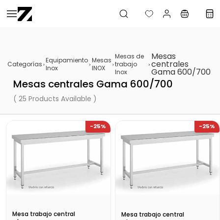
Saltar al
contenido
principal
Mesas
Mesas de
Equipamiento
Mesas
centrales
Categorías
trabajo
Inox
INOX
Gama 600/700
Inox
Mesas centrales Gama 600/700
( 25 Products Available )
-25%
-25%
Mesa trabajo central
Mesa trabajo central