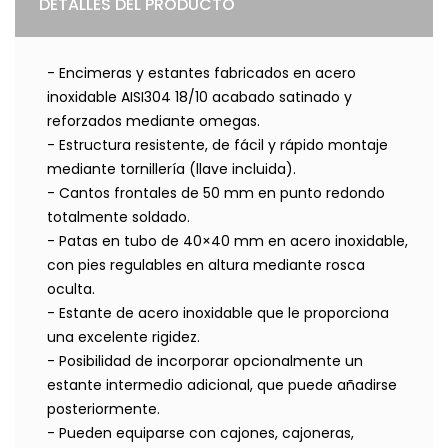
DETALLES DEL PRODUCTO
- Encimeras y estantes fabricados en acero
inoxidable AISI304 18/10 acabado satinado y
reforzados mediante omegas.
- Estructura resistente, de fácil y rápido montaje
mediante tornillería (llave incluida).
- Cantos frontales de 50 mm en punto redondo
totalmente soldado.
- Patas en tubo de 40×40 mm en acero inoxidable,
con pies regulables en altura mediante rosca
oculta.
- Estante de acero inoxidable que le proporciona
una excelente rigidez.
- Posibilidad de incorporar opcionalmente un
estante intermedio adicional, que puede añadirse
posteriormente.
- Pueden equiparse con cajones, cajoneras,