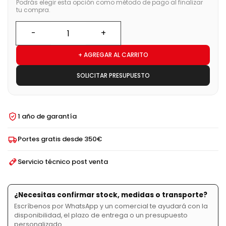
Podrás elegir esta opción como método de pago al finalizar
tu compra.
+ AGREGAR AL CARRITO
SOLICITAR PRESUPUESTO
1 año de garantía
Portes gratis desde 350€
Servicio técnico post venta
¿Necesitas confirmar stock, medidas o transporte?
Escríbenos por WhatsApp y un comercial te ayudará con la
disponibilidad, el plazo de entrega o un presupuesto
personalizado.