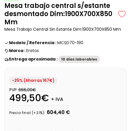
Mesa trabajo central s/estante
desmontado Dim:1900X700X850
Mm
Mesa Trabajo Central Sin Estante Dim:1900X700X850 Mm
Modelo / Referencia :
MCSD70-190
Marca :
Eratos
Entrega aproximada :
10 días laborables
-25% (Ahorras 167€)
PVP:
666,00€
499,50€
+ IVA
604,40 €
Precio final (+21%):