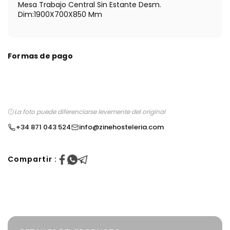
Mesa Trabajo Central Sin Estante Desm.
Dim:1900X700X850 Mm
Formas de pago
La foto puede diferenciarse levemente del original
+34 871 043 524
info@zinehosteleria.com
Compartir :