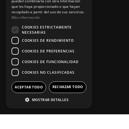
pueden combinarla con otra información
Política de privacidad
que les haya proporcionado o que hayan
recopilado a partir del uso de sus servicios.
Aviso legal
Más información
COOKIES ESTRICTAMENTE
NECESARIAS
App Zine Hostelería
COOKIES DE RENDIMIENTO
COOKIES DE PREFERENCIAS
COOKIES DE FUNCIONALIDAD
COOKIES NO CLASIFICADAS
RECHAZAR TODO
ACEPTAR TODO
MOSTRAR DETALLES
Síguenos