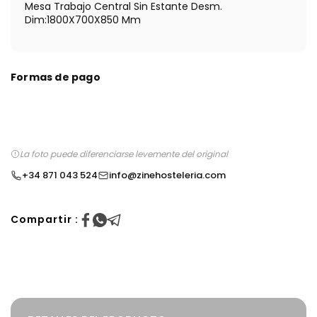
Mesa Trabajo Central Sin Estante Desm.
Dim:1800X700X850 Mm
Formas de pago
La foto puede diferenciarse levemente del original
+34 871 043 524
info@zinehosteleria.com
Compartir :