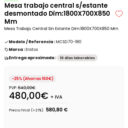
Mesa trabajo central s/estante
desmontado Dim:1800X700X850
Mm
Mesa Trabajo Central Sin Estante Dim:1800X700X850 Mm
Modelo / Referencia :
MCSD70-180
Marca :
Eratos
Entrega aproximada :
10 días laborables
-25% (Ahorras 160€)
PVP:
640,00€
480,00€
+ IVA
580,80 €
Precio final (+21%):