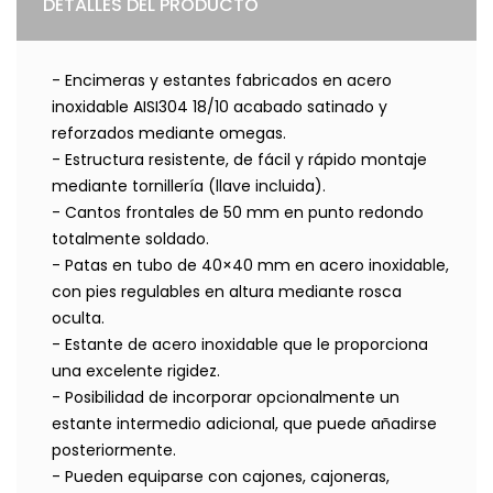
DETALLES DEL PRODUCTO
- Encimeras y estantes fabricados en acero
inoxidable AISI304 18/10 acabado satinado y
reforzados mediante omegas.
- Estructura resistente, de fácil y rápido montaje
mediante tornillería (llave incluida).
- Cantos frontales de 50 mm en punto redondo
totalmente soldado.
- Patas en tubo de 40×40 mm en acero inoxidable,
con pies regulables en altura mediante rosca
oculta.
- Estante de acero inoxidable que le proporciona
una excelente rigidez.
- Posibilidad de incorporar opcionalmente un
estante intermedio adicional, que puede añadirse
posteriormente.
- Pueden equiparse con cajones, cajoneras,