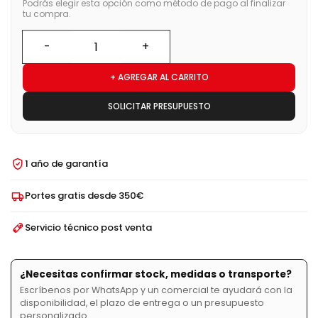
Podrás elegir esta opción como método de pago al finalizar
tu compra.
+ AGREGAR AL CARRITO
SOLICITAR PRESUPUESTO
1 año de garantía
Portes gratis desde 350€
Servicio técnico post venta
¿Necesitas confirmar stock, medidas o transporte?
Escríbenos por WhatsApp y un comercial te ayudará con la
disponibilidad, el plazo de entrega o un presupuesto
personalizado.