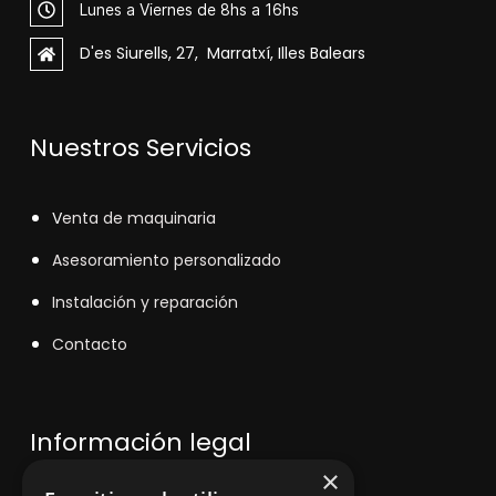
Lunes a Viernes de 8hs a 16hs
D'es Siurells, 27, Marratxí, Illes Balears
Nuestros Servicios
V
enta de maquinaria
Asesoramiento personalizado
Instalación y reparación
Contacto
Información legal
×