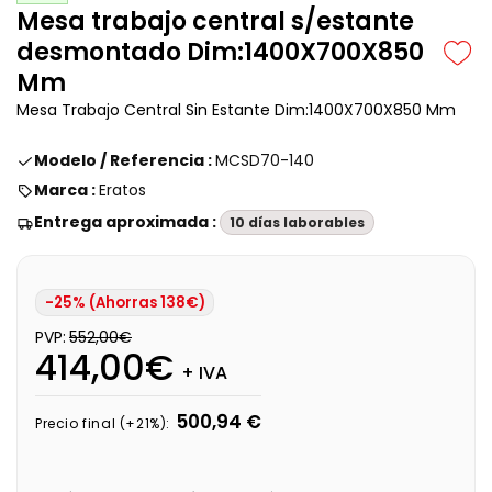
Mesa trabajo central s/estante
desmontado Dim:1400X700X850
Mm
Mesa Trabajo Central Sin Estante Dim:1400X700X850 Mm
Modelo / Referencia :
MCSD70-140
Marca :
Eratos
Entrega aproximada :
10 días laborables
-25% (Ahorras 138€)
PVP:
552,00€
414,00€
+ IVA
500,94 €
Precio final (+21%):