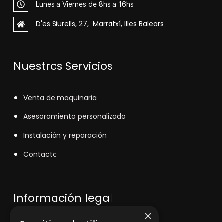
Lunes a Viernes de 8hs a 16hs
D'es Siurells, 27, Marratxí, Illes Balears
Nuestros Servicios
V
enta de maquinaria
Asesoramiento personalizado
Instalación y reparación
Contacto
Información legal
×