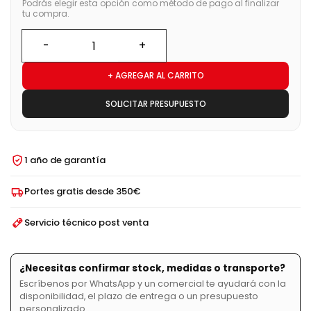
Podrás elegir esta opción como método de pago al finalizar
tu compra.
+ AGREGAR AL CARRITO
SOLICITAR PRESUPUESTO
1 año de garantía
Portes gratis desde 350€
Servicio técnico post venta
¿Necesitas confirmar stock, medidas o transporte?
Escríbenos por WhatsApp y un comercial te ayudará con la
disponibilidad, el plazo de entrega o un presupuesto
personalizado.