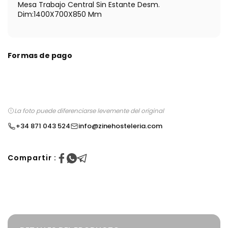
Mesa Trabajo Central Sin Estante Desm.
Dim:1400X700X850 Mm
Formas de pago
La foto puede diferenciarse levemente del original
+34 871 043 524
info@zinehosteleria.com
Compartir :