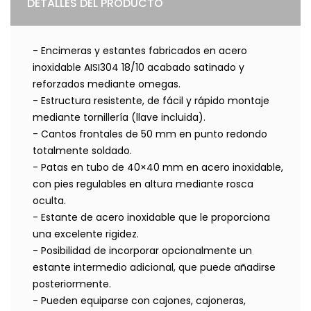
DETALLES DEL PRODUCTO
- Encimeras y estantes fabricados en acero
inoxidable AISI304 18/10 acabado satinado y
reforzados mediante omegas.
- Estructura resistente, de fácil y rápido montaje
mediante tornillería (llave incluida).
- Cantos frontales de 50 mm en punto redondo
totalmente soldado.
- Patas en tubo de 40×40 mm en acero inoxidable,
con pies regulables en altura mediante rosca
oculta.
- Estante de acero inoxidable que le proporciona
una excelente rigidez.
- Posibilidad de incorporar opcionalmente un
estante intermedio adicional, que puede añadirse
posteriormente.
- Pueden equiparse con cajones, cajoneras,