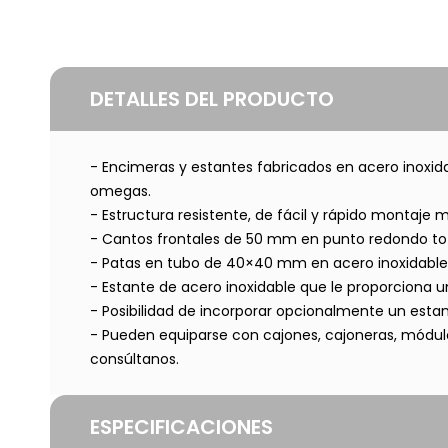
DETALLES DEL PRODUCTO
- Encimeras y estantes fabricados en acero inoxid
omegas.
- Estructura resistente, de fácil y rápido montaje me
- Cantos frontales de 50 mm en punto redondo to
- Patas en tubo de 40×40 mm en acero inoxidable, 
- Estante de acero inoxidable que le proporciona u
- Posibilidad de incorporar opcionalmente un esta
- Pueden equiparse con cajones, cajoneras, módulo
consúltanos.
ESPECIFICACIONES