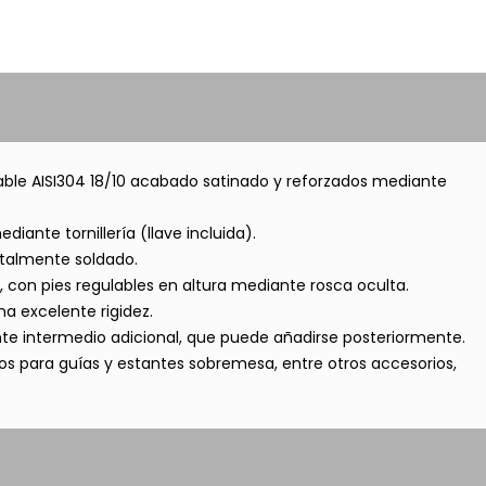
able AISI304 18/10 acabado satinado y reforzados mediante
diante tornillería (llave incluida).
talmente soldado.
con pies regulables en altura mediante rosca oculta.
na excelente rigidez.
nte intermedio adicional, que puede añadirse posteriormente.
s para guías y estantes sobremesa, entre otros accesorios,