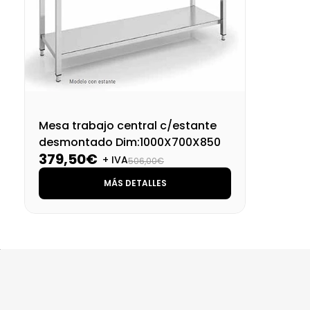
Mesa trabajo central c/estante
desmontado Dim:1000X700X850
379,50€
+ IVA
506,00€
MÁS DETALLES