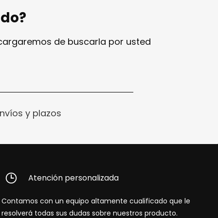
ndo?
ncargaremos de buscarla por usted
nvíos y plazos
Atención personalizada
Contamos con un equipo altamente cualificado que le
resolverá todas sus dudas sobre nuestros producto.