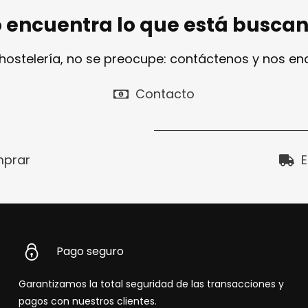
 encuentra lo que está busca
 hostelería, no se preocupe: contáctenos y nos e
Contacto
prar
E
Pago seguro
Garantizamos la total seguridad de las transacciones y
pagos con nuestros clientes.