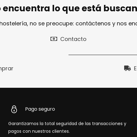
 encuentra lo que está busca
 hostelería, no se preocupe: contáctenos y nos e
Contacto
prar
E
Pago seguro
Garantizamos la total seguridad de las transacciones y
pagos con nuestros clientes.