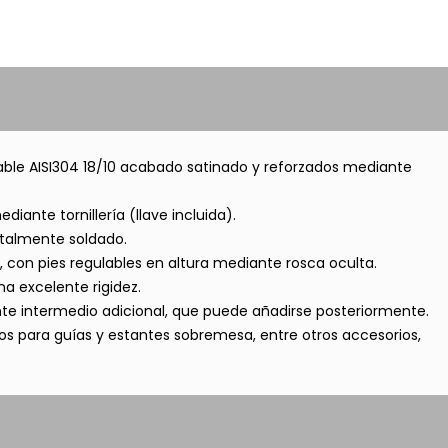
able AISI304 18/10 acabado satinado y reforzados mediante
diante tornillería (llave incluida).
talmente soldado.
con pies regulables en altura mediante rosca oculta.
na excelente rigidez.
nte intermedio adicional, que puede añadirse posteriormente.
s para guías y estantes sobremesa, entre otros accesorios,