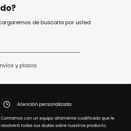
ndo?
ncargaremos de buscarla por usted
nvíos y plazos
Atención personalizada
Contamos con un equipo altamente cualificado que le
resolverá todas sus dudas sobre nuestros producto.