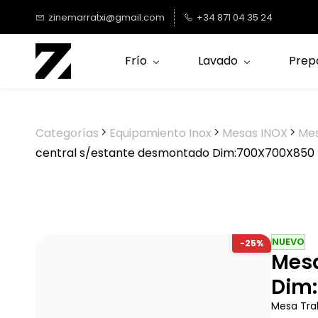
Saltar al
zinemarratxi@gmail.com
+34 871 04 35 24
contenido
principal
Frío
Lavado
Prep
Categorías
Equipamiento Inox
Mesas INOX
Mes
central s/estante desmontado Dim:700X700X85
NUEVO
-25%
Mesa
Dim
Mesa Tra