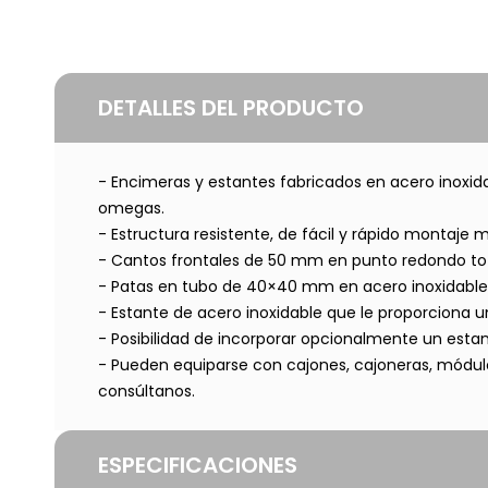
DETALLES DEL PRODUCTO
- Encimeras y estantes fabricados en acero inoxid
omegas.
- Estructura resistente, de fácil y rápido montaje me
- Cantos frontales de 50 mm en punto redondo to
- Patas en tubo de 40×40 mm en acero inoxidable, 
- Estante de acero inoxidable que le proporciona u
- Posibilidad de incorporar opcionalmente un esta
- Pueden equiparse con cajones, cajoneras, módulo
consúltanos.
ESPECIFICACIONES