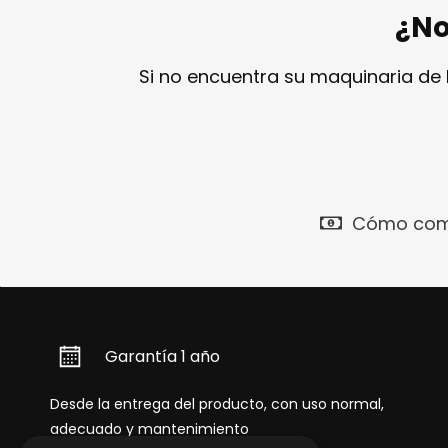
¿No
Si no encuentra su maquinaria de
Cómo com
Garantía 1 año
Desde la entrega del producto, con uso normal,
adecuado y mantenimiento