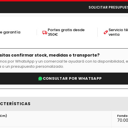
SOLICITAR PRESUPUE
Portes gratis desde
Servicio t
de garantía
350€
venta
itas confirmar stock, medidas o transporte?
nos por WhatsApp y un comercial te ayudará con la disponibilidad, e
 o un presupuesto personalizado.
CONSULTAR POR WHATSAPP
CTERÍSTICAS
(cm)
Fondo
70.0