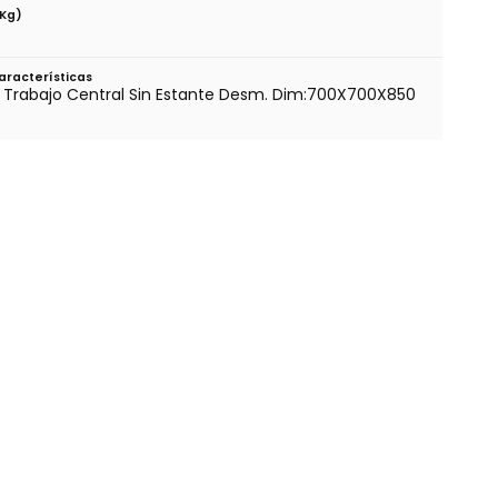
(kg)
aracterísticas
 Trabajo Central Sin Estante Desm. Dim:700X700X850