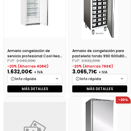
2042,48 €
Armario congelación de
Armario de congelación para
servicio profesional Cool Head
pastelería fondo 990 600x800
PVP:
2.040,00€
PVP:
3.832,00€
CN 6
ARP-701 BT V
-20% (Ahorras 408€)
-20% (Ahorras 766€)
1.632,00€
3.065,71€
+ IVA
+ IVA
Info rápida
Info rápida
MÁS DETALLES
MÁS DETALLES
Marca
Cargando…
Marca
Cargando…
-20%
Medidas
Cargando…
Medidas
Cargando…
Disponibilidad
Cargando…
Disponibilidad
Cargando…
Precio final (+21%)
1974,72 €
Precio final (+21%)
3709,51 €