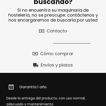
buscando?
Si no encuentra su maquinaria de
hostelería, no se preocupe: contáctenos y
nos encargaremos de buscarla por usted
Contacto
Cómo comprar
Envíos y plazos
Garantía 1 año
Desde la entrega del producto, con uso normal,
adecuado y mantenimiento