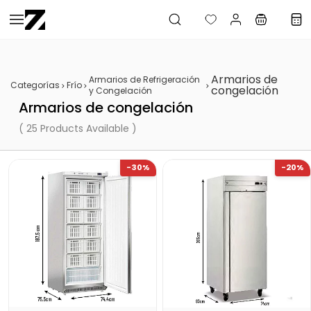
Saltar al
contenido
principal
Armarios de
Armarios de Refrigeración
Categorías
Frío
congelación
y Congelación
Armarios de congelación
( 25 Products Available )
-30%
-20%