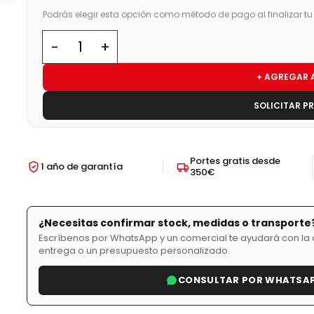
Podrás elegir esta opción como método de pago al finalizar t
+ AGREGAR 
SOLICITAR P
Portes gratis desde
1 año de garantía
350€
¿Necesitas confirmar stock, medidas o transporte
Escríbenos por WhatsApp y un comercial te ayudará con la d
entrega o un presupuesto personalizado.
CONSULTAR POR WHATSA