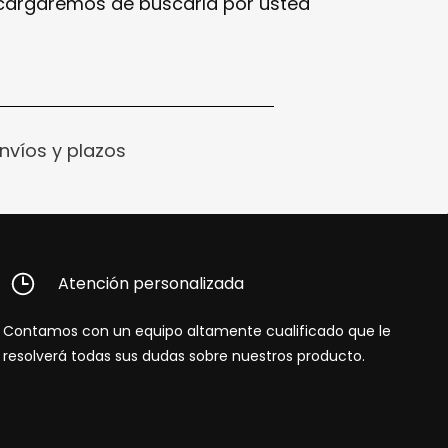
ncargaremos de buscarla por usted
nvíos y plazos
Atención personalizada
Contamos con un equipo altamente cualificado que le
resolverá todas sus dudas sobre nuestros producto.