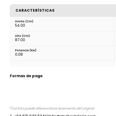
CARACTERÍSTICAS
Ancho (cm)
54.00
Alto (cm)
87.00
Potencia (Kw)
0.08
Formas de pago
La foto puede diferenciarse levemente del original