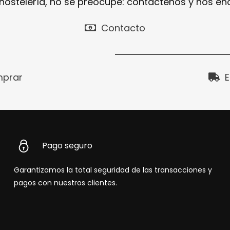
 hostelería, no se preocupe: contáctenos y nos e
Contacto
prar
E
Pago seguro
Garantizamos la total seguridad de las transacciones y
pagos con nuestros clientes.