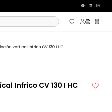
ción vertical Infrico CV 130 I HC
cal Infrico CV 130 I HC