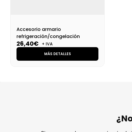
Accesorio armario
refrigeración/congelación
26,40€
+ IVA
MÁS DETALLES
¿No