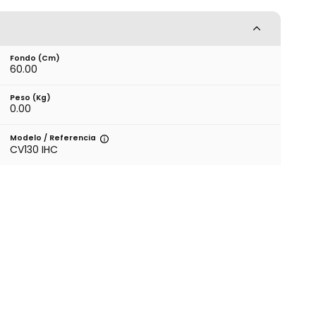
Fondo (cm)
60.00
Peso (kg)
0.00
Modelo / Referencia
CV130 IHC