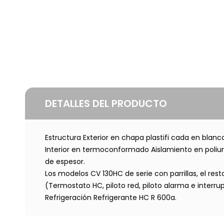
DETALLES DEL PRODUCTO
Estructura Exterior en chapa plastifi cada en blan
Interior en termoconformado Aislamiento en poliur
de espesor.
Los modelos CV 130HC de serie con parrillas, el re
(Termostato HC, piloto red, piloto alarma e interru
Refrigeración Refrigerante HC R 600a.