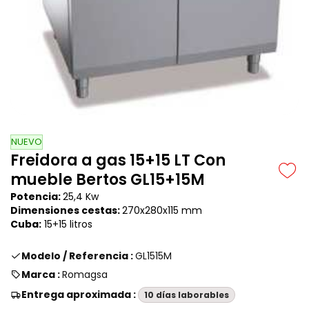
NUEVO
Freidora a gas 15+15 LT Con
mueble Bertos GL15+15M
Potencia:
25,4 Kw
Dimensiones cestas:
270x280x115 mm
Cuba:
15+15 litros
Modelo / Referencia :
GL1515M
Marca :
Romagsa
Entrega aproximada :
10 días laborables