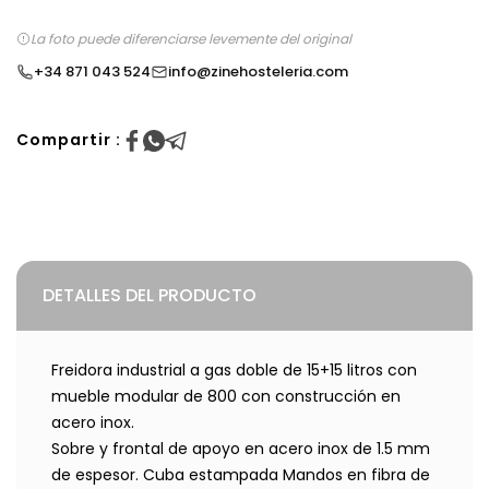
La foto puede diferenciarse levemente del original
+34 871 043 524
info@zinehosteleria.com
Compartir :
DETALLES DEL PRODUCTO
Freidora industrial a gas doble de 15+15 litros con
mueble modular de 800 con construcción en
acero inox.
Sobre y frontal de apoyo en acero inox de 1.5 mm
de espesor. Cuba estampada Mandos en fibra de