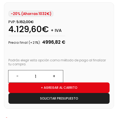
-20% (Ahorras 1032€)
PVP:
5.162,00€
4.129,60€
+ IVA
4996,82 €
Precio final (+21%):
Podrás elegir esta opción como método de pago al finalizar
tu compra.
+ AGREGAR AL CARRITO
SOLICITAR PRESUPUESTO