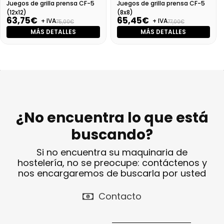
Juegos de grilla prensa CF-5
Juegos de grilla prensa CF-5
(12x12)
(8x8)
63,75€
65,45€
+ IVA
+ IVA
75,00€
77,00€
MÁS DETALLES
MÁS DETALLES
¿No encuentra lo que está
buscando?
Si no encuentra su maquinaria de
hostelería, no se preocupe: contáctenos y
nos encargaremos de buscarla por usted
Contacto