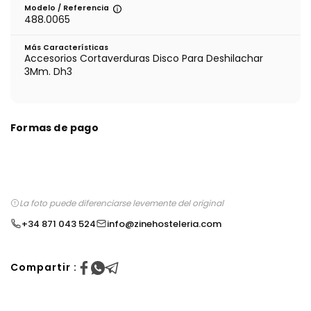
Modelo / Referencia
488.0065
Más Características
Accesorios Cortaverduras Disco Para Deshilachar
3Mm. Dh3
Formas de pago
La foto puede diferenciarse levemente del original
+34 871 043 524
info@zinehosteleria.com
Compartir :