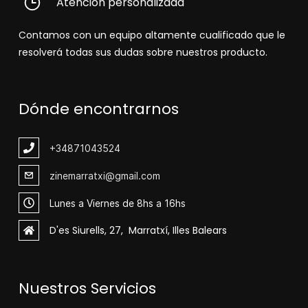
Atención personalizada
Contamos con un equipo altamente cualificado que le
resolverá todas sus dudas sobre nuestros producto.
Dónde encontrarnos
+348
71043524
zinemarratxi@gmail.com
Lunes a Viernes de 8hs a 16hs
D'es Siurells, 27, Marratxí, Illes Balears
Nuestros Servicios