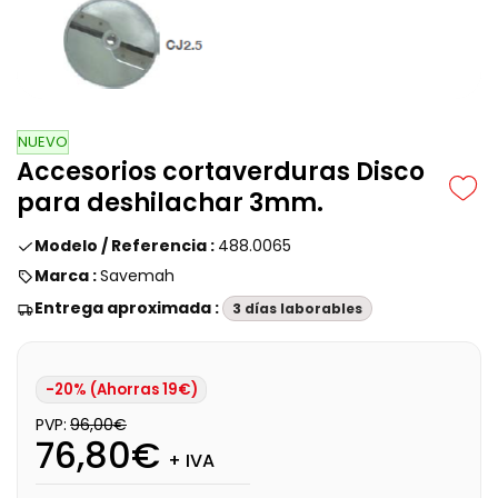
NUEVO
Accesorios cortaverduras Disco
para deshilachar 3mm.
Modelo / Referencia :
488.0065
Marca :
Savemah
Entrega aproximada :
3 días laborables
-20% (Ahorras 19€)
PVP:
96,00€
76,80€
+ IVA