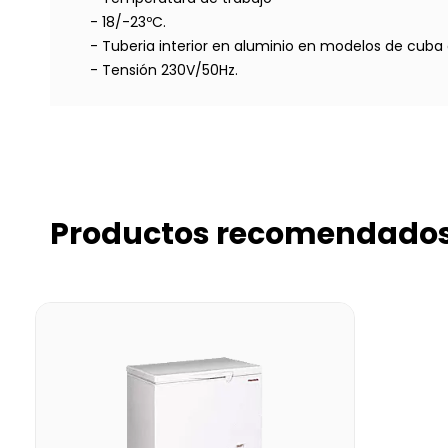
- 18/-23ºC.
- Tuberia interior en aluminio en modelos de cuba 
- Tensión 230V/50Hz.
Productos recomendado