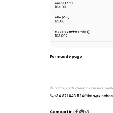
Ancho (cm)
104.00
Alto (cm)
85.00
Modelo / Referencia
103.002
Formas de pago
La foto puede diferenciarse levemente
+34 871 043 524
info@zinehos
Compartir :