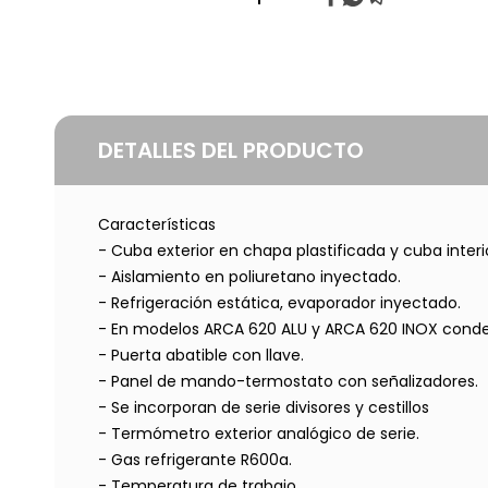
DETALLES DEL PRODUCTO
Características
- Cuba exterior en chapa plastificada y cuba interi
- Aislamiento en poliuretano inyectado.
- Refrigeración estática, evaporador inyectado.
- En modelos ARCA 620 ALU y ARCA 620 INOX conde
- Puerta abatible con llave.
- Panel de mando-termostato con señalizadores.
- Se incorporan de serie divisores y cestillos
- Termómetro exterior analógico de serie.
- Gas refrigerante R600a.
- Temperatura de trabajo