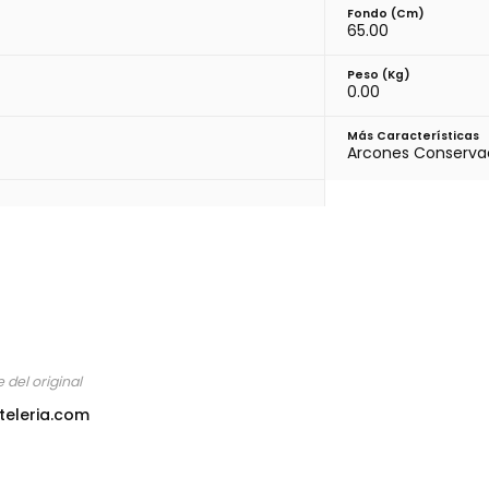
Fondo (cm)
65.00
Peso (kg)
0.00
Más Características
Arcones Conservac
 del original
teleria.com