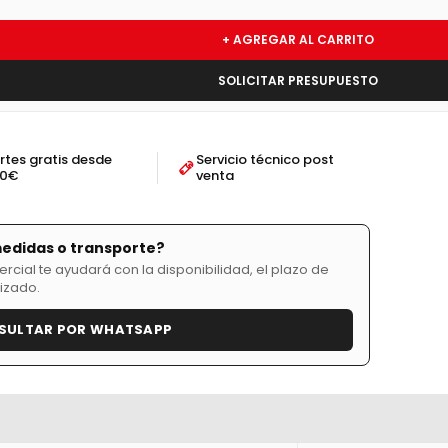
+ AGREGAR AL CARRITO
SOLICITAR PRESUPUESTO
rtes gratis desde
Servicio técnico post
50€
venta
medidas o transporte?
cial te ayudará con la disponibilidad, el plazo de
izado.
SULTAR POR WHATSAPP