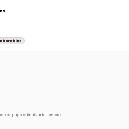
os.
 laborables
€
do de pago al finalizar tu compra.