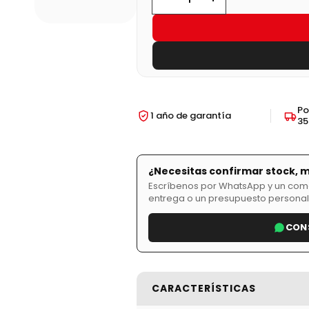
Po
1 año de garantía
3
¿Necesitas confirmar stock, 
Escríbenos por WhatsApp y un comer
entrega o un presupuesto personal
CON
CARACTERÍSTICAS