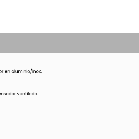
or en aluminio/inox.
nsador ventilado.