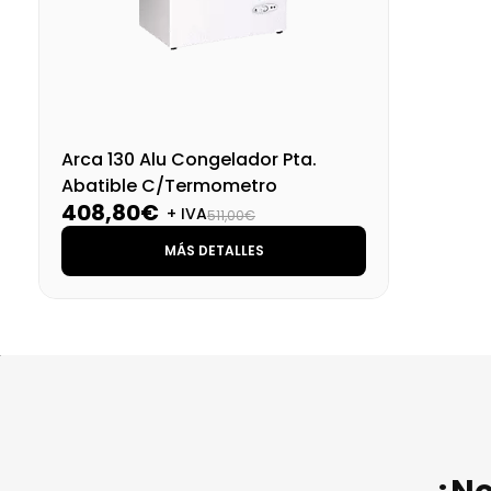
Arca 130 Alu Congelador Pta.
Abatible C/Termometro
408,80€
+ IVA
511,00€
MÁS DETALLES