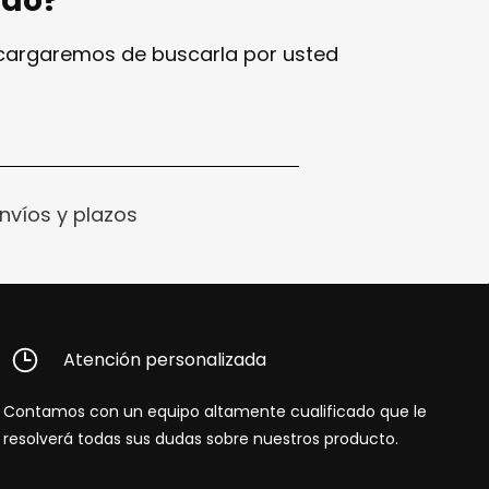
ndo?
ncargaremos de buscarla por usted
nvíos y plazos
Atención personalizada
Contamos con un equipo altamente cualificado que le
resolverá todas sus dudas sobre nuestros producto.