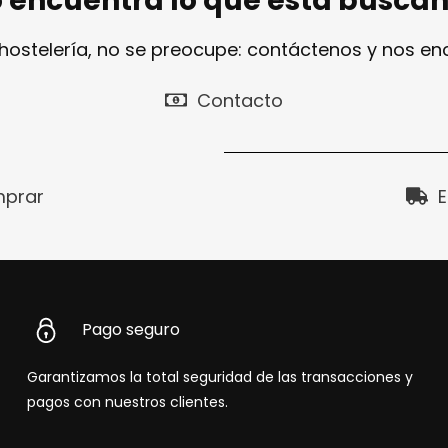
 encuentra lo que está busca
 hostelería, no se preocupe: contáctenos y nos e
Contacto
prar
E
Pago seguro
Garantizamos la total seguridad de las transacciones y
pagos con nuestros clientes.