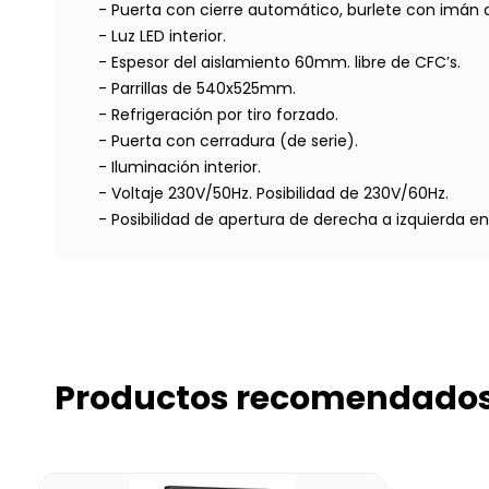
- Puerta con cierre automático, burlete con imán de
- Luz LED interior.
- Espesor del aislamiento 60mm. libre de CFC’s.
- Parrillas de 540x525mm.
- Refrigeración por tiro forzado.
- Puerta con cerradura (de serie).
- Iluminación interior.
- Voltaje 230V/50Hz. Posibilidad de 230V/60Hz.
- Posibilidad de apertura de derecha a izquierda 
Productos recomendado