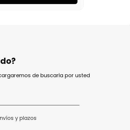
ndo?
ncargaremos de buscarla por usted
nvíos y plazos