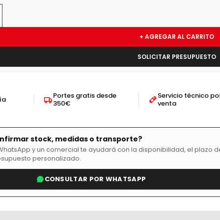
+ AGREGAR AL CARRITO
SOLICITAR PRESUPUESTO
Portes gratis desde
Servicio técnico po
ía
350€
venta
nfirmar stock, medidas o transporte?
hatsApp y un comercial te ayudará con la disponibilidad, el plazo d
esupuesto personalizado.
CONSULTAR POR WHATSAPP