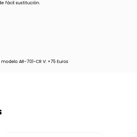
 fácil sustitución.
en modelo AR-701-CR V: +75 Euros
s