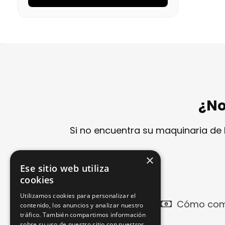
¿No
Si no encuentra su maquinaria de
×
Ese sitio web utiliza
cookies
Utilizamos cookies para personalizar el
Cómo com
contenido, los anuncios y analizar nuestro
tráfico. También compartimos información
sobre su uso de nuestro sitio con nuestros