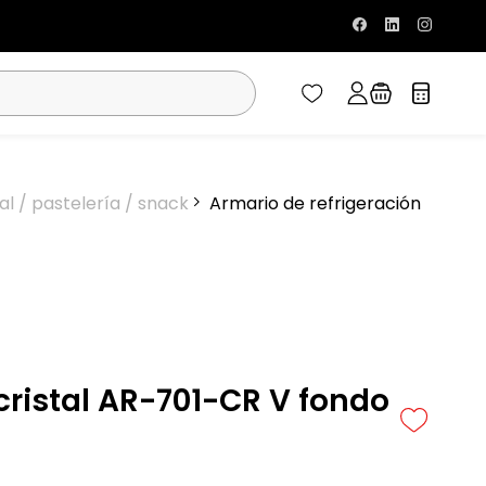
al / pastelería / snack
Armario de refrigeración
cristal AR-701-CR V fondo