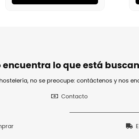
 encuentra lo que está busca
 hostelería, no se preocupe: contáctenos y nos e
Contacto
prar
E