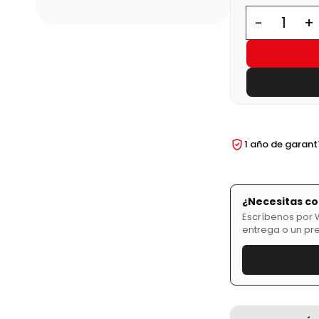
1 año de garant
¿Necesitas co
Escríbenos por W
entrega o un pr