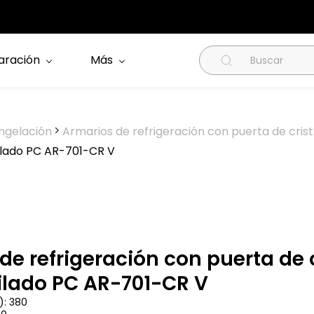
aración
Más
ngelación
Armarios de refrigeración con puerta de crist
ilado PC AR-701-CR V
de refrigeración con puerta de 
ilado PC AR-701-CR V
): 380