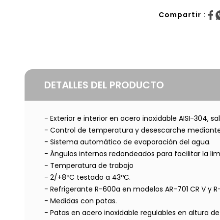
Compartir :
DETALLES DEL PRODUCTO
- Exterior e interior en acero inoxidable AISI-304, 
- Control de temperatura y desescarche mediante 
- Sistema automático de evaporación del agua.
- Ángulos internos redondeados para facilitar la lim
- Temperatura de trabajo
- 2/+8ºC testado a 43ºC.
- Refrigerante R-600a en modelos AR-701 CR V y 
- Medidas con patas.
- Patas en acero inoxidable regulables en altura d