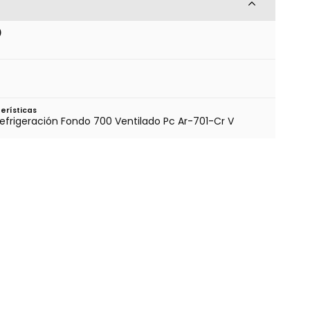
)
erísticas
efrigeración Fondo 700 Ventilado Pc Ar-701-Cr V