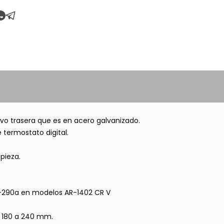
salvo trasera que es en acero galvanizado.
termostato digital.
pieza.
R-290a en modelos AR-1402 CR V
e 180 a 240 mm.