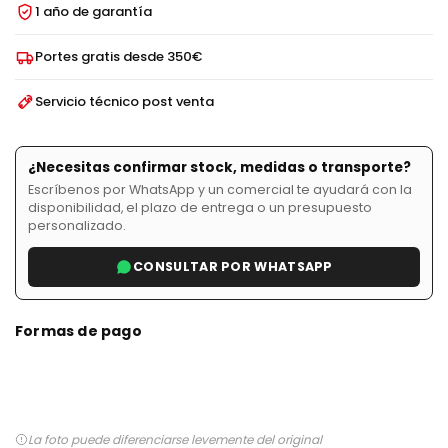
1 año de garantía
Portes gratis desde 350€
Servicio técnico post venta
¿Necesitas confirmar stock, medidas o transporte?
Escríbenos por WhatsApp y un comercial te ayudará con la
disponibilidad, el plazo de entrega o un presupuesto
personalizado.
CONSULTAR POR WHATSAPP
Formas de pago
La foto puede diferenciarse levemente del original