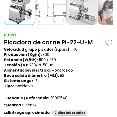
NUEVO
Picadora de carne Pi-22-U-M
Velocidad grupo picador (r.p.m.):
140
Producción (Kg/h):
300
Potencia (W/HP):
1100 / 1,50
Tensión (V):
230/1N-50 Hz
Alimentación eléctrica:
Monofásico
Boca salida diámetro (MM):
82
Sistema unger:
SI
Tipo:
Inoxidable
Modelo / Referencia :
19001540
Marca :
Edenox
Entrega aproximada :
7 días laborables