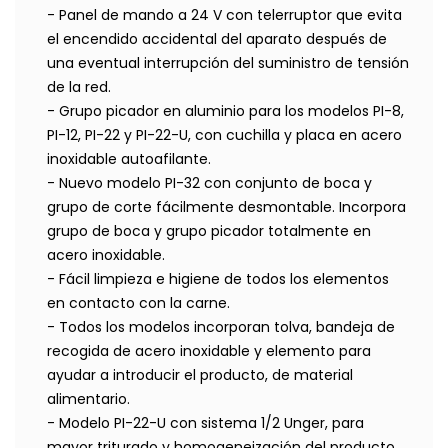
- Panel de mando a 24 V con telerruptor que evita
el encendido accidental del aparato después de
una eventual interrupción del suministro de tensión
de la red.
- Grupo picador en aluminio para los modelos PI-8,
PI-12, PI-22 y PI-22-U, con cuchilla y placa en acero
inoxidable autoafilante.
- Nuevo modelo PI-32 con conjunto de boca y
grupo de corte fácilmente desmontable. Incorpora
grupo de boca y grupo picador totalmente en
acero inoxidable.
- Fácil limpieza e higiene de todos los elementos
en contacto con la carne.
- Todos los modelos incorporan tolva, bandeja de
recogida de acero inoxidable y elemento para
ayudar a introducir el producto, de material
alimentario.
- Modelo PI-22-U con sistema 1/2 Unger, para
mayor triturado y homogeneización del producto,