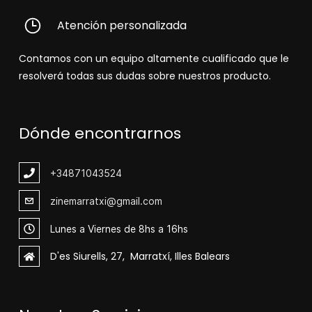
Atención personalizada
Contamos con un equipo altamente cualificado que le
resolverá todas sus dudas sobre nuestros producto.
Dónde encontrarnos
+348
71043524
zinemarratxi@gmail.com
Lunes a Viernes de 8hs a 16hs
D'es Siurells, 27, Marratxí, Illes Balears