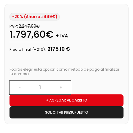
-20% (Ahorras 449€)
PVP:
2.247,00€
1.797,60€
+ IVA
2175,10 €
Precio final (+21%):
Podrás elegir esta opción como método de pago al finalizar
tu compra.
+ AGREGAR AL CARRITO
SOLICITAR PRESUPUESTO