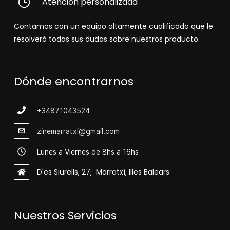
Atención personalizada
Contamos con un equipo altamente cualificado que le
resolverá todas sus dudas sobre nuestros producto.
Dónde encontrarnos
+348
71043524
zinemarratxi@gmail.com
Lunes a Viernes de 8hs a 16hs
D'es Siurells, 27, Marratxí, Illes Balears
Nuestros Servicios