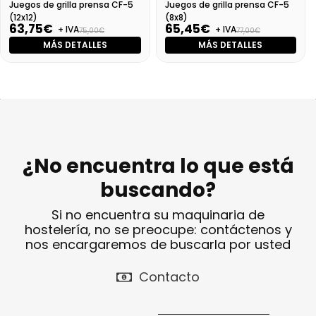
Juegos de grilla prensa CF-5
Juegos de grilla prensa CF-5
(12x12)
(8x8)
63,75€
65,45€
+ IVA
+ IVA
75,00€
77,00€
MÁS DETALLES
MÁS DETALLES
¿No encuentra lo que está
buscando?
Si no encuentra su maquinaria de
hostelería, no se preocupe: contáctenos y
nos encargaremos de buscarla por usted
Contacto