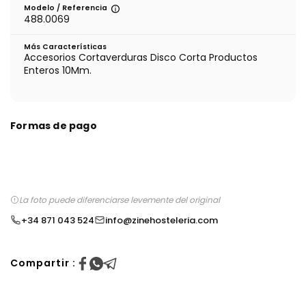
Modelo / Referencia
488.0069
Más Características
Accesorios Cortaverduras Disco Corta Productos
Enteros 10Mm.
Formas de pago
La foto puede diferenciarse levemente del original
+34 871 043 524
info@zinehosteleria.com
Compartir :