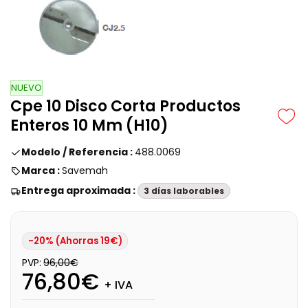
NUEVO
Cpe 10 Disco Corta Productos
Enteros 10 Mm (H10)
Modelo / Referencia :
488.0069
Marca :
Savemah
Entrega aproximada :
3 días laborables
-20% (Ahorras 19€)
PVP:
96,00€
76,80€
+ IVA