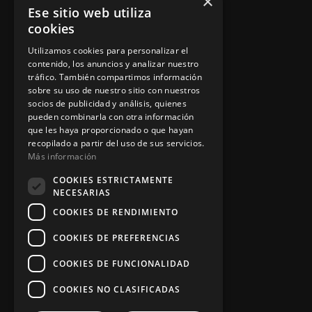
×
Ese sitio web utiliza
cookies
Información legal
Utilizamos cookies para personalizar el
contenido, los anuncios y analizar nuestro
Política de privacidad
tráfico. También compartimos información
sobre su uso de nuestro sitio con nuestros
Aviso legal
socios de publicidad y análisis, quienes
pueden combinarla con otra información
que les haya proporcionado o que hayan
recopilado a partir del uso de sus servicios.
Más información
App Zine Hostelería
COOKIES ESTRICTAMENTE
NECESARIAS
COOKIES DE RENDIMIENTO
COOKIES DE PREFERENCIAS
COOKIES DE FUNCIONALIDAD
COOKIES NO CLASIFICADAS