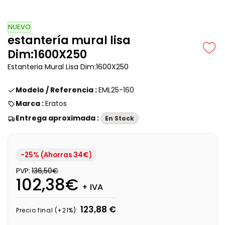
NUEVO
estantería mural lisa
Dim:1600X250
Estanteria Mural Lisa Dim:1600X250
Modelo / Referencia :
EML25-160
Marca :
Eratos
Entrega aproximada :
En Stock
-25% (Ahorras 34€)
PVP:
136,50€
102,38€
+ IVA
123,88 €
Precio final (+21%):