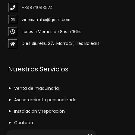
+348
71043524
zinemarratxi@gmail.com
Lunes a Viernes de 8hs a 16hs
D'es Siurells, 27, Marratxí, Illes Balears
Nuestros Servicios
V
enta de maquinaria
Asesoramiento personalizado
Instalación y reparación
Contacto