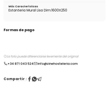
Más Características
Estanteria Mural Lisa Dim:1600X250
Formas de pago
La foto puede diferenciarse levemente del original
+34 871 043 524
info@zinehosteleria.com
Compartir :