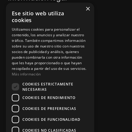
×
Ese sitio web utiliza
Política de privacidad
cookies
Aviso legal
Utilizamos cookies para personalizar el
contenido, los anuncios y analizar nuestro
tráfico. También compartimos información
sobre su uso de nuestro sitio con nuestros
socios de publicidad y análisis, quienes
App Zine Hostelería
pueden combinarla con otra información
que les haya proporcionado o que hayan
recopilado a partir del uso de sus servicios.
Más información
COOKIES ESTRICTAMENTE
NECESARIAS
COOKIES DE RENDIMIENTO
COOKIES DE PREFERENCIAS
Síguenos
COOKIES DE FUNCIONALIDAD
COOKIES NO CLASIFICADAS