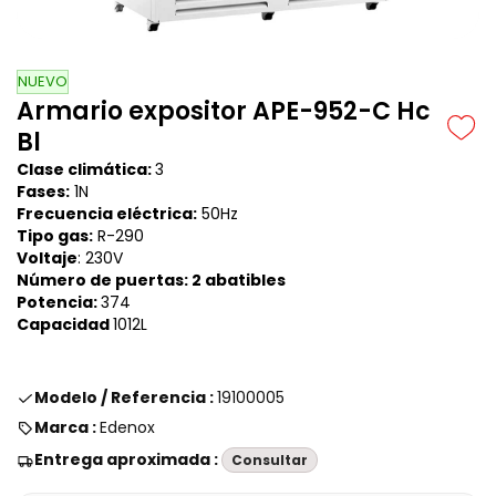
NUEVO
Armario expositor APE-952-C Hc
Bl
Clase climática:
3
Fases:
1N
Frecuencia eléctrica:
50Hz
Tipo gas:
R-290
Voltaje
: 230V
Número de puertas: 2 abatibles
Potencia:
374
Capacidad
1012L
Modelo / Referencia :
19100005
Marca :
Edenox
Entrega aproximada :
Consultar