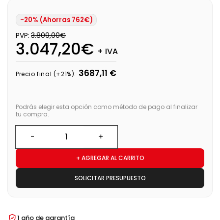
-20% (Ahorras 762€)
PVP:
3.809,00€
3.047,20€
+ IVA
3687,11 €
Precio final (+21%):
Podrás elegir esta opción como método de pago al finalizar
tu compra.
+ AGREGAR AL CARRITO
SOLICITAR PRESUPUESTO
1 año de garantía