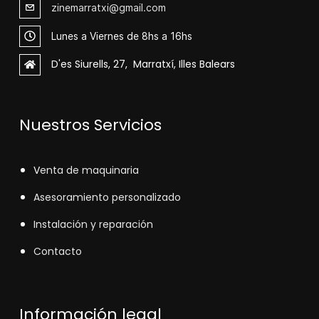
zinemarratxi@gmail.com
Lunes a Viernes de 8hs a 16hs
D'es Siurells, 27, Marratxí, Illes Balears
Nuestros Servicios
V
enta de maquinaria
Asesoramiento personalizado
Instalación y reparación
Contacto
Información legal