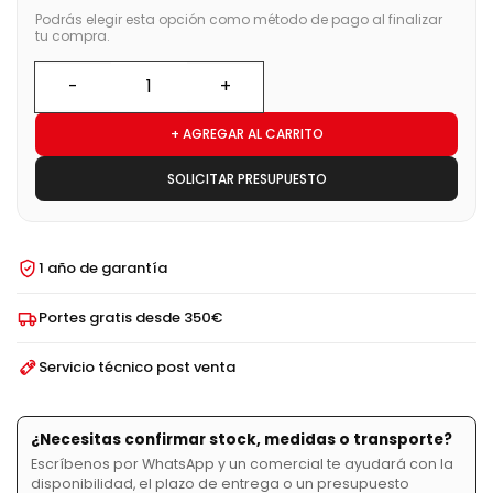
Podrás elegir esta opción como método de pago al finalizar
tu compra.
+ AGREGAR AL CARRITO
SOLICITAR PRESUPUESTO
1 año de garantía
Portes gratis desde 350€
Servicio técnico post venta
¿Necesitas confirmar stock, medidas o transporte?
Escríbenos por WhatsApp y un comercial te ayudará con la
disponibilidad, el plazo de entrega o un presupuesto