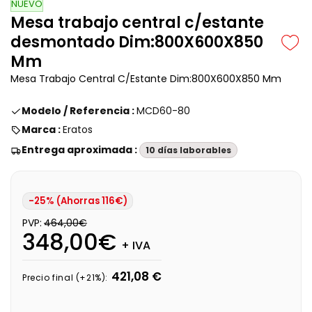
NUEVO
Mesa trabajo central c/estante
desmontado Dim:800X600X850
Mm
Mesa Trabajo Central C/Estante Dim:800X600X850 Mm
Modelo / Referencia :
MCD60-80
Marca :
Eratos
Entrega aproximada :
10 días laborables
-25% (Ahorras 116€)
PVP:
464,00€
348,00€
+ IVA
421,08 €
Precio final (+21%):