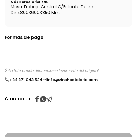
Más Características
Mesa Trabajo Central C/Estante Desm.
Dim:800X600X850 Mm
Formas de pago
La foto puede diferenciarse levemente del original
+34 871 043 524
info@zinehosteleria.com
Compartir :