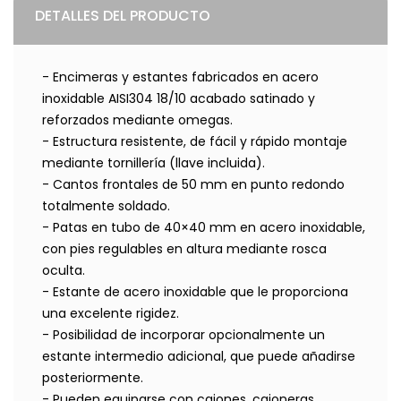
DETALLES DEL PRODUCTO
- Encimeras y estantes fabricados en acero
inoxidable AISI304 18/10 acabado satinado y
reforzados mediante omegas.
- Estructura resistente, de fácil y rápido montaje
mediante tornillería (llave incluida).
- Cantos frontales de 50 mm en punto redondo
totalmente soldado.
- Patas en tubo de 40×40 mm en acero inoxidable,
con pies regulables en altura mediante rosca
oculta.
- Estante de acero inoxidable que le proporciona
una excelente rigidez.
- Posibilidad de incorporar opcionalmente un
estante intermedio adicional, que puede añadirse
posteriormente.
- Pueden equiparse con cajones, cajoneras,