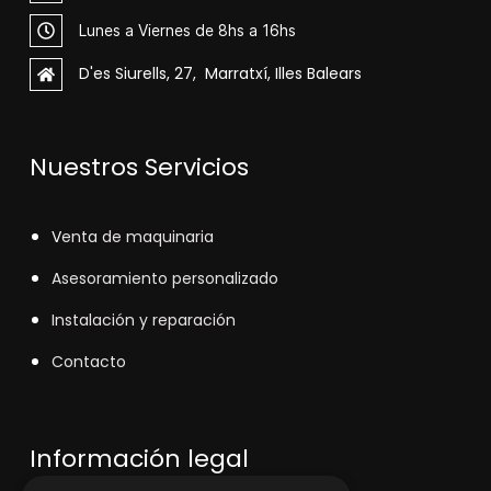
Lunes a Viernes de 8hs a 16hs
D'es Siurells, 27, Marratxí, Illes Balears
Nuestros Servicios
V
enta de maquinaria
Asesoramiento personalizado
Instalación y reparación
Contacto
Información legal