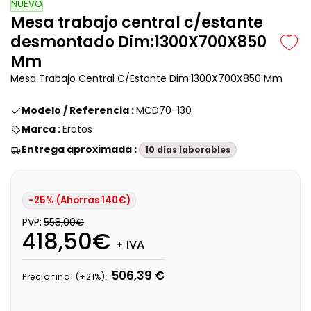
NUEVO
Mesa trabajo central c/estante
desmontado Dim:1300X700X850
Mm
Mesa Trabajo Central C/Estante Dim:1300X700X850 Mm
Modelo / Referencia :
MCD70-130
Marca :
Eratos
Entrega aproximada :
10 días laborables
-25% (Ahorras 140€)
PVP:
558,00€
418,50€
+ IVA
506,39 €
Precio final (+21%):