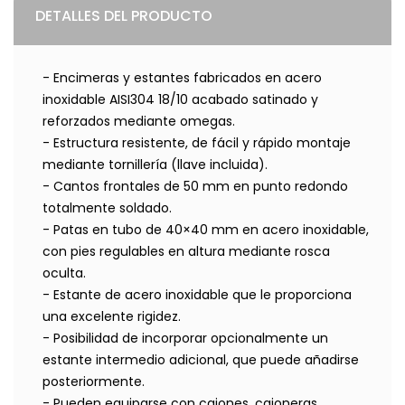
DETALLES DEL PRODUCTO
- Encimeras y estantes fabricados en acero
inoxidable AISI304 18/10 acabado satinado y
reforzados mediante omegas.
- Estructura resistente, de fácil y rápido montaje
mediante tornillería (llave incluida).
- Cantos frontales de 50 mm en punto redondo
totalmente soldado.
- Patas en tubo de 40×40 mm en acero inoxidable,
con pies regulables en altura mediante rosca
oculta.
- Estante de acero inoxidable que le proporciona
una excelente rigidez.
- Posibilidad de incorporar opcionalmente un
estante intermedio adicional, que puede añadirse
posteriormente.
- Pueden equiparse con cajones, cajoneras,