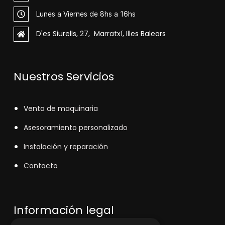
Lunes a Viernes de 8hs a 16hs
D'es Siurells, 27, Marratxí, Illes Balears
Nuestros Servicios
V
enta de maquinaria
Asesoramiento personalizado
Instalación y reparación
Contacto
Información legal