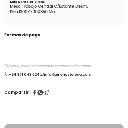
Más Características
Mesa Trabajo Central C/Estante Desm.
Dim:1300X700X850 Mm
Formas de pago
La foto puede diferenciarse levemente del original
+34 871 043 524
info@zinehosteleria.com
Compartir :