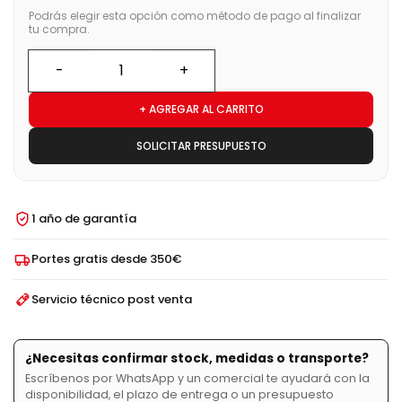
Podrás elegir esta opción como método de pago al finalizar
tu compra.
+ AGREGAR AL CARRITO
SOLICITAR PRESUPUESTO
1 año de garantía
Portes gratis desde 350€
Servicio técnico post venta
¿Necesitas confirmar stock, medidas o transporte?
Escríbenos por WhatsApp y un comercial te ayudará con la
disponibilidad, el plazo de entrega o un presupuesto