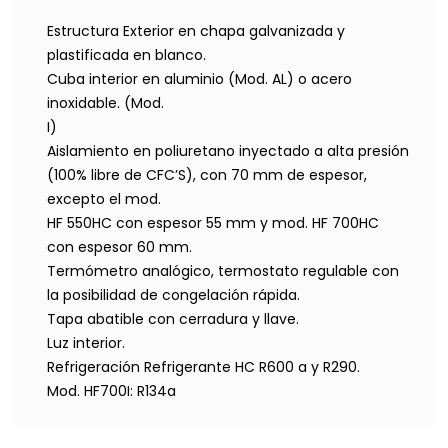
Estructura Exterior en chapa galvanizada y
plastificada en blanco.
Cuba interior en aluminio (Mod. AL) o acero
inoxidable. (Mod.
I)
Aislamiento en poliuretano inyectado a alta presión
(100% libre de CFC’S), con 70 mm de espesor,
excepto el mod.
HF 550HC con espesor 55 mm y mod. HF 700HC
con espesor 60 mm.
Termómetro analógico, termostato regulable con
la posibilidad de congelación rápida.
Tapa abatible con cerradura y llave.
Luz interior.
Refrigeración Refrigerante HC R600 a y R290.
Mod. HF700I: R134a