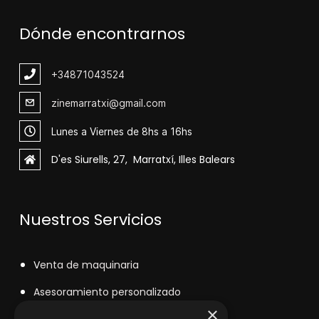
Dónde encontrarnos
+348
71043524
zinemarratxi@gmail.com
Lunes a Viernes de 8hs a 16hs
D'es Siurells, 27, Marratxí, Illes Balears
Nuestros Servicios
V
enta de maquinaria
Asesoramiento personalizado
×