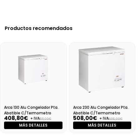
Productos recomendados
Arca 130 Alu Congelador Pta.
Arca 230 Alu Congelador Pta.
Abatible C/Termometro
Abatible C/Termometro
408,80€
508,00€
+ IVA
+ IVA
511,00€
635,00€
MÁS DETALLES
MÁS DETALLES