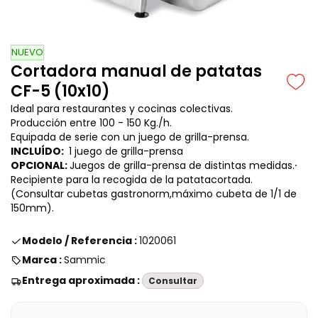
NUEVO
Cortadora manual de patatas
CF-5 (10x10)
I
deal para restaurantes y cocinas colectivas.
Producción entre 100 - 150 Kg./h.
Equipada de serie con un juego de grilla-prensa.
INCLUÍDO:
1 juego de grilla-prensa
OPCIONAL:
Juegos de grilla-prensa de distintas medidas.∙
Recipiente para la recogida de la patatacortada.
(Consultar cubetas gastronorm,máximo cubeta de 1/1 de
150mm).
Modelo / Referencia :
1020061
Marca :
Sammic
Entrega aproximada :
Consultar