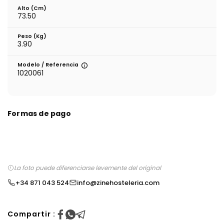
Alto (cm)
73.50
Peso (kg)
3.90
Modelo / Referencia
1020061
Formas de pago
La foto puede diferenciarse levemente del original
+34 871 043 524
info@zinehosteleria.com
Compartir :