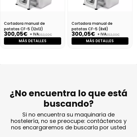
Cortadora manual de
Cortadora manual de
patatas CF-5 (12x12)
patatas CF-5 (8x8)
300,05€
300,05€
+ IVA
+ IVA
353,00€
353,00€
MÁS DETALLES
MÁS DETALLES
¿No encuentra lo que está
buscando?
Si no encuentra su maquinaria de
hostelería, no se preocupe: contáctenos y
nos encargaremos de buscarla por usted