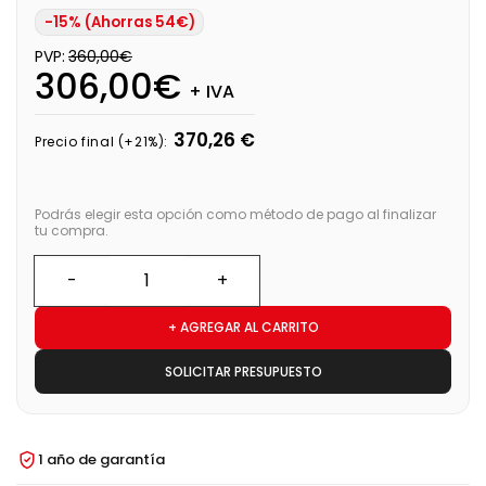
-15% (Ahorras 54€)
PVP:
360,00€
306,00€
+ IVA
370,26 €
Precio final (+21%):
Podrás elegir esta opción como método de pago al finalizar
tu compra.
+ AGREGAR AL CARRITO
SOLICITAR PRESUPUESTO
1 año de garantía