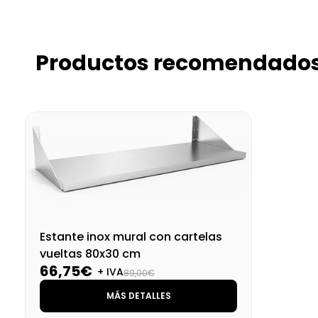
Productos recomendado
Estante inox mural con cartelas
vueltas 80x30 cm
66,75€
+ IVA
89,00€
MÁS DETALLES