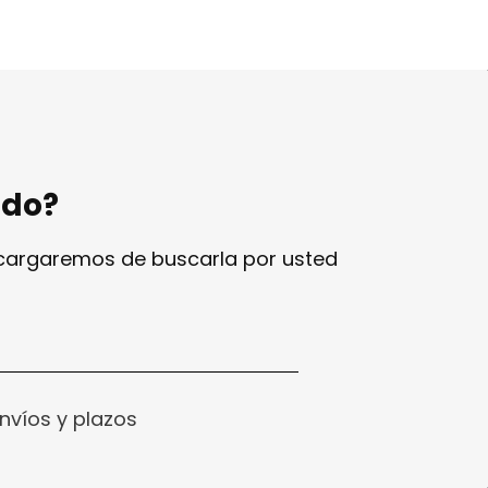
ndo?
ncargaremos de buscarla por usted
nvíos y plazos