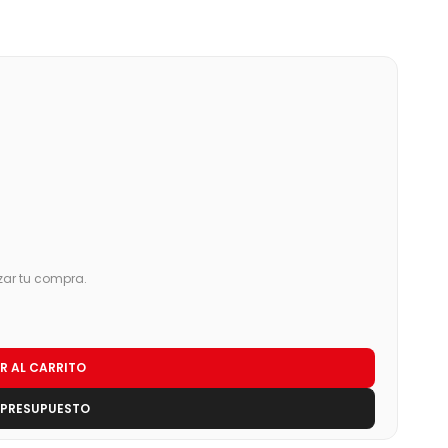
zar tu compra.
R AL CARRITO
 PRESUPUESTO