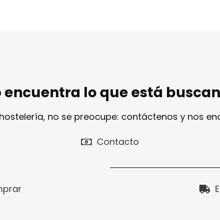
 encuentra lo que está busca
 hostelería, no se preocupe: contáctenos y nos e
Contacto
prar
E