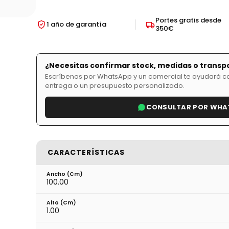
Portes gratis desde
1 año de garantía
350€
¿Necesitas confirmar stock, medidas o transp
Escríbenos por WhatsApp y un comercial te ayudará con
entrega o un presupuesto personalizado.
CONSULTAR POR WHA
CARACTERÍSTICAS
Ancho (cm)
100.00
Alto (cm)
1.00