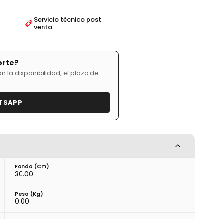
Servicio técnico post
venta
orte?
 la disponibilidad, el plazo de
TSAPP
Fondo (cm)
30.00
Peso (kg)
0.00