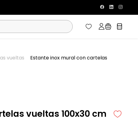
as vueltas
Estante inox mural con cartelas
rtelas vueltas 100x30 cm