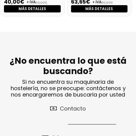
40,00€
63,65€
+ IVA
+ IVA
50,00€
80,00€
MÁS DETALLES
MÁS DETALLES
¿No encuentra lo que está
buscando?
Si no encuentra su maquinaria de
hostelería, no se preocupe: contáctenos y
nos encargaremos de buscarla por usted
Contacto