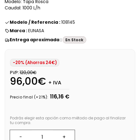
Modelo: Tapa Rosca
Caudal: 1000 L/h
Modelo / Referencia :
108145
Marca :
EUNASA
Entrega aproximada :
En Stock
-20% (Ahorras 24€)
PVP:
120,00€
96,00€
+ IVA
116,16 €
Precio final (+21%):
Podrás elegir esta opción como método de pago al finalizar
tu compra.