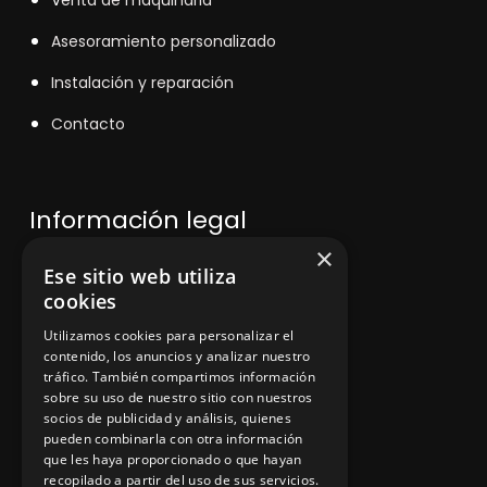
Asesoramiento personalizado
Instalación y reparación
Contacto
Información legal
×
Ese sitio web utiliza
Política de privacidad
cookies
Aviso legal
Utilizamos cookies para personalizar el
contenido, los anuncios y analizar nuestro
tráfico. También compartimos información
sobre su uso de nuestro sitio con nuestros
socios de publicidad y análisis, quienes
App Zine Hostelería
pueden combinarla con otra información
que les haya proporcionado o que hayan
recopilado a partir del uso de sus servicios.