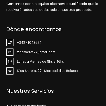
Contamos con un equipo altamente cualificado que le
resolverá todas sus dudas sobre nuestros producto.
Dónde encontrarnos
+348
71043524
zinemarratxi@gmail.com
Lunes a Viernes de 8hs a 16hs
D'es Siurells, 27, Marratxí, Illes Balears
Nuestros Servicios
V
enta de maquinaria