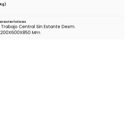
(kg)
0
aracterísticas
Trabajo Central Sin Estante Desm.
2200X600X850 Mm