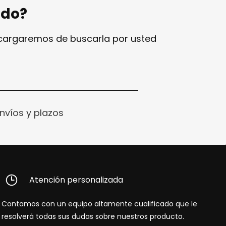
ndo?
ncargaremos de buscarla por usted
nvíos y plazos
Atención personalizada
Contamos con un equipo altamente cualificado que le
resolverá todas sus dudas sobre nuestros producto.