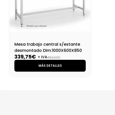
Mesa trabajo central s/estante
desmontado Dim:1000X600X850
339,75€
+ IVA
453,00€
MÁS DETALLES