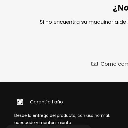
¿No
Si no encuentra su maquinaria de
Cómo com
Garantía 1 año
Desde la entrega del producto, con uso normal,
adecuado y mantenimiento