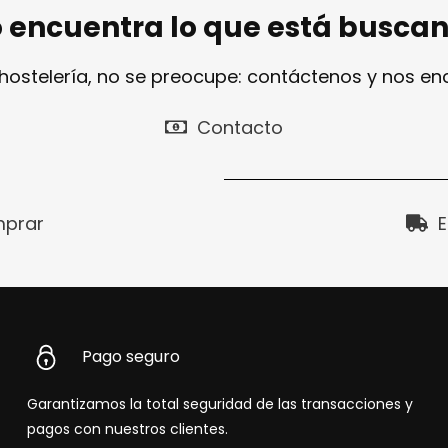
 encuentra lo que está busca
 hostelería, no se preocupe: contáctenos y nos e
Contacto
prar
E
Pago seguro
Garantizamos la total seguridad de las transacciones y
pagos con nuestros clientes.