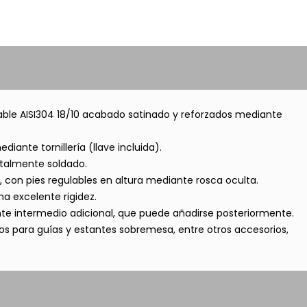
able AISI304 18/10 acabado satinado y reforzados mediante
diante tornillería (llave incluida).
talmente soldado.
con pies regulables en altura mediante rosca oculta.
na excelente rigidez.
nte intermedio adicional, que puede añadirse posteriormente.
s para guías y estantes sobremesa, entre otros accesorios,