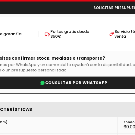
SOLICITAR PRESUPUE
Portes gratis desde
Servicio t
de garantía
350€
venta
itas confirmar stock, medidas o transporte?
nos por WhatsApp y un comercial te ayudará con la disponibilidad, e
 o un presupuesto personalizado.
CONSULTAR POR WHATSAPP
CTERÍSTICAS
(cm)
Fondo
60.0