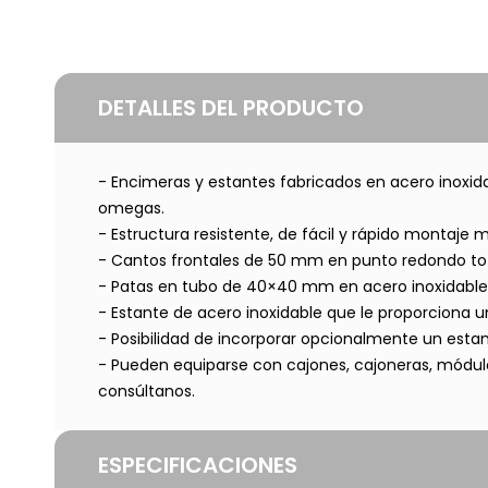
DETALLES DEL PRODUCTO
- Encimeras y estantes fabricados en acero inoxid
omegas.
- Estructura resistente, de fácil y rápido montaje me
- Cantos frontales de 50 mm en punto redondo to
- Patas en tubo de 40×40 mm en acero inoxidable, 
- Estante de acero inoxidable que le proporciona u
- Posibilidad de incorporar opcionalmente un esta
- Pueden equiparse con cajones, cajoneras, módulo
consúltanos.
ESPECIFICACIONES