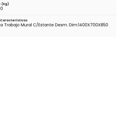
 (kg)
50
Características
a Trabajo Mural C/Estante Desm. Dim:1400X700X850
m