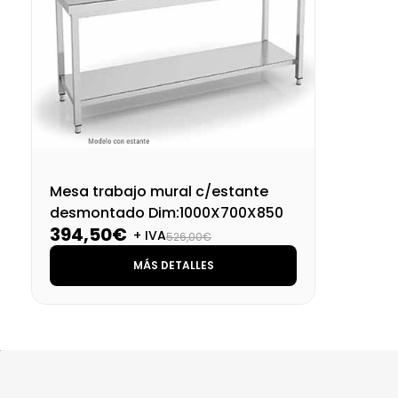
Mesa trabajo mural c/estante
desmontado Dim:1000X700X850
394,50€
+ IVA
526,00€
MÁS DETALLES