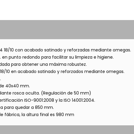
304 18/10 con acabado satinado y reforzadas mediante omegas.
en punto redondo para facilitar su limpieza e higiene.
oldada para obtener una máxima robustez.
4 18/10 en acabado satinado y reforzados mediante omegas.
.
0 de 40x40 mm.
ediante rosca oculta. (Regulación de 50 mm)
rtificación ISO-9001:2008 y la ISO 14001:2004.
usta para quedar a 850 mm.
de fábrica, la altura final es 980 mm