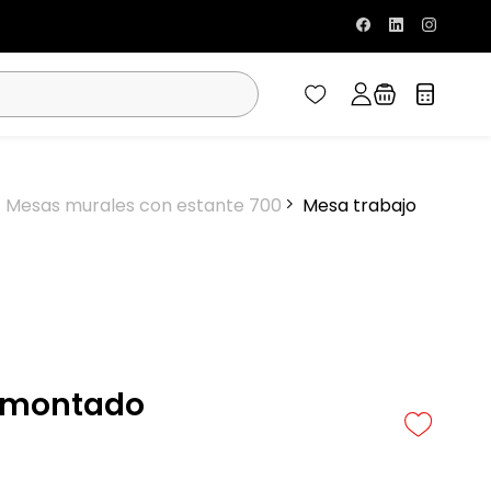
Mesas murales con estante 700
Mesa trabajo
esmontado