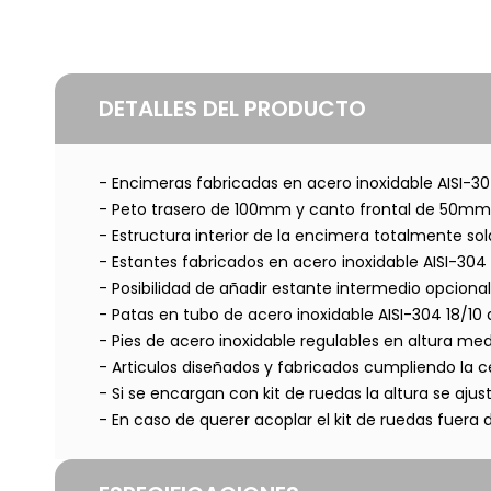
DETALLES DEL PRODUCTO
- Encimeras fabricadas en acero inoxidable AISI-
- Peto trasero de 100mm y canto frontal de 50mm. 
- Estructura interior de la encimera totalmente s
- Estantes fabricados en acero inoxidable AISI-30
- Posibilidad de añadir estante intermedio opcional
- Patas en tubo de acero inoxidable AISI-304 18/1
- Pies de acero inoxidable regulables en altura m
- Articulos diseñados y fabricados cumpliendo la ce
- Si se encargan con kit de ruedas la altura se aj
- En caso de querer acoplar el kit de ruedas fuera 