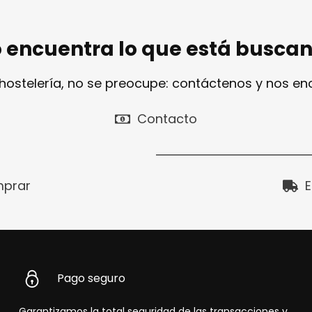
 encuentra lo que está busca
 hostelería, no se preocupe: contáctenos y nos e
Contacto
prar
E
Pago seguro
Garantizamos la total seguridad de las transacciones y