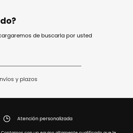
ndo?
ncargaremos de buscarla por usted
nvíos y plazos
Atención personalizada
Contamos con un equipo altamente cualificado que le