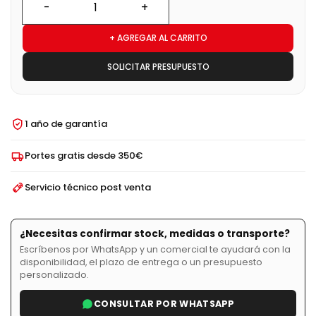
+ AGREGAR AL CARRITO
SOLICITAR PRESUPUESTO
1 año de garantía
Portes gratis desde 350€
Servicio técnico post venta
¿Necesitas confirmar stock, medidas o transporte?
Escríbenos por WhatsApp y un comercial te ayudará con la
disponibilidad, el plazo de entrega o un presupuesto
personalizado.
CONSULTAR POR WHATSAPP