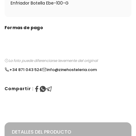
Enfriador Botella Ebe-100-G
Formas de pago
La foto puede diferenciarse levemente del original
+34 871 043 524
info@zinehosteleria.com
Compartir :
DETALLES DEL PRODUCTO