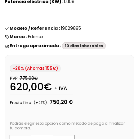
Potencia eléctrica (KW):
0,109
Modelo / Referencia :
19029895
Marca :
Edenox
Entrega aproximada :
10 días laborables
-20% (Ahorras 155€)
PVP:
775,00€
620,00€
+ IVA
750,20 €
Precio final (+21%):
Podrás elegir esta opción como método de pago al finalizar
tu compra.