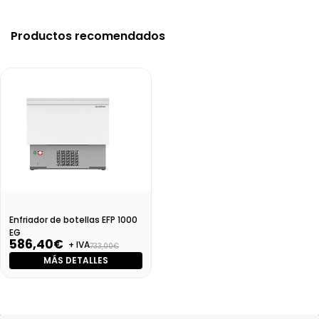
Productos recomendados
Enfriador de botellas EFP 1000
EG
586,40€
+ IVA
733,00€
MÁS DETALLES