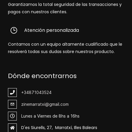
Garantizamos la total seguridad de las transacciones y
pagos con nuestros clientes.
Atención personalizada
Contamos con un equipo altamente cualificado que le
resolverá todas sus dudas sobre nuestros producto.
Dónde encontrarnos
+348
71043524
zinemarratxi@gmail.com
Lunes a Viernes de 8hs a 16hs
D'es Siurells, 27, Marratxí, Illes Balears