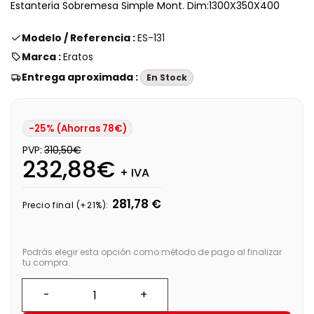
Estanteria Sobremesa Simple Mont. Dim:1300X350X400
Modelo / Referencia :
ES-131
Marca :
Eratos
Entrega aproximada :
En Stock
-25% (Ahorras 78€)
PVP:
310,50€
232,88€
+ IVA
281,78 €
Precio final (+21%):
Podrás elegir esta opción como método de pago al finalizar
tu compra.