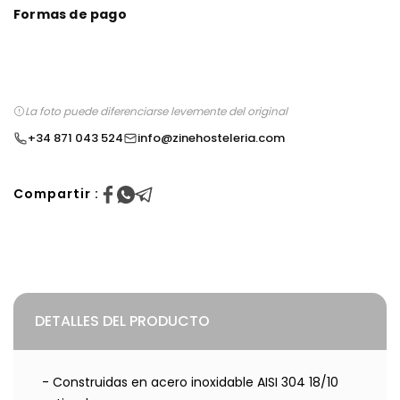
Formas de pago
La foto puede diferenciarse levemente del original
+34 871 043 524
info@zinehosteleria.com
Compartir :
DETALLES DEL PRODUCTO
- Construidas en acero inoxidable AISI 304 18/10