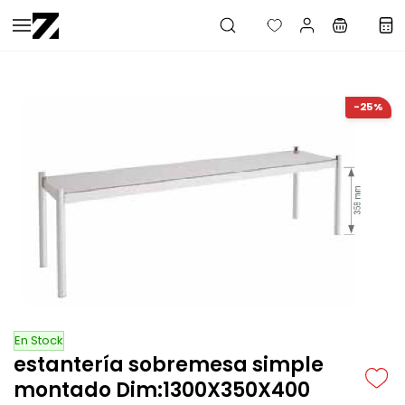
Saltar al
contenido
principal
-25%
En Stock
estantería sobremesa simple
montado Dim:1300X350X400