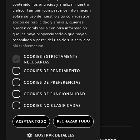
contenido, los anuncios y analizar nuestro
tráfico. También compartimos información
sobre su uso de nuestro sitio con nuestros
socios de publicidad y análisis, quienes
App Zine Hostelería
pueden combinarla con otra información
que les haya proporcionado o que hayan
recopilado a partir del uso de sus servicios.
Más información
COOKIES ESTRICTAMENTE
NECESARIAS
COOKIES DE RENDIMIENTO
COOKIES DE PREFERENCIAS
Síguenos
COOKIES DE FUNCIONALIDAD
COOKIES NO CLASIFICADAS
RECHAZAR TODO
ACEPTAR TODO
MOSTRAR DETALLES