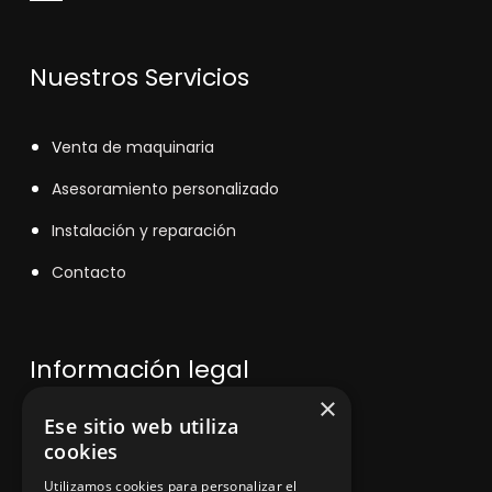
Nuestros Servicios
V
enta de maquinaria
Asesoramiento personalizado
Instalación y reparación
Contacto
Información legal
×
Ese sitio web utiliza
Política de privacidad
cookies
Aviso legal
Utilizamos cookies para personalizar el