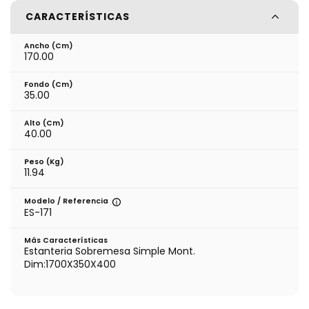
CARACTERÍSTICAS
Ancho (cm)
170.00
Fondo (cm)
35.00
Alto (cm)
40.00
Peso (kg)
11.94
Modelo / Referencia
ES-171
Más Características
Estanteria Sobremesa Simple Mont.
Dim:1700X350X400