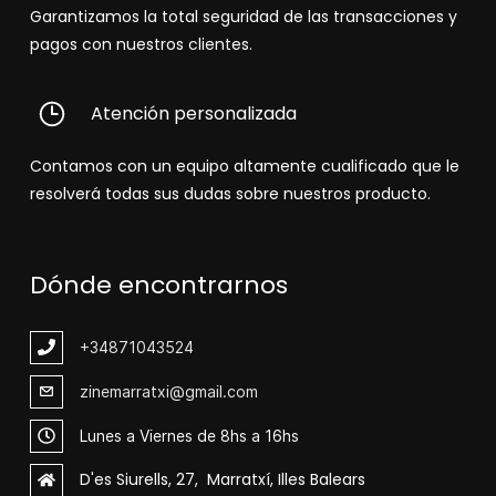
Garantizamos la total seguridad de las transacciones y
pagos con nuestros clientes.
Atención personalizada
Contamos con un equipo altamente cualificado que le
resolverá todas sus dudas sobre nuestros producto.
Dónde encontrarnos
+348
71043524
zinemarratxi@gmail.com
Lunes a Viernes de 8hs a 16hs
D'es Siurells, 27, Marratxí, Illes Balears