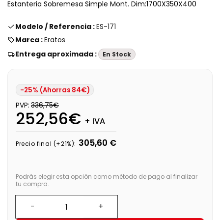
Estanteria Sobremesa Simple Mont. Dim:1700X350X400
Modelo / Referencia :
ES-171
Marca :
Eratos
Entrega aproximada :
En Stock
-25% (Ahorras 84€)
PVP:
336,75€
252,56€
+ IVA
305,60 €
Precio final (+21%):
Podrás elegir esta opción como método de pago al finalizar
tu compra.