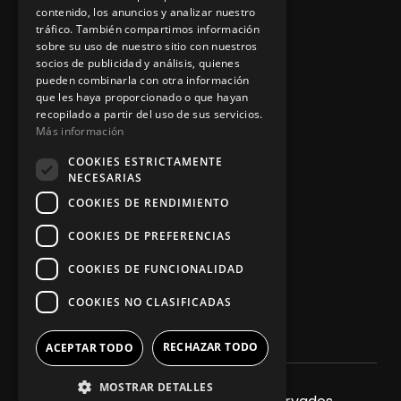
contenido, los anuncios y analizar nuestro
tráfico. También compartimos información
sobre su uso de nuestro sitio con nuestros
socios de publicidad y análisis, quienes
App Zine Hostelería
pueden combinarla con otra información
que les haya proporcionado o que hayan
recopilado a partir del uso de sus servicios.
Más información
COOKIES ESTRICTAMENTE
NECESARIAS
COOKIES DE RENDIMIENTO
COOKIES DE PREFERENCIAS
Síguenos
COOKIES DE FUNCIONALIDAD
COOKIES NO CLASIFICADAS
RECHAZAR TODO
ACEPTAR TODO
MOSTRAR DETALLES