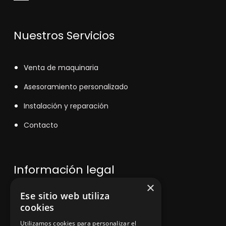
Nuestros Servicios
V
enta de maquinaria
Asesoramiento personalizado
Instalación y reparación
Contacto
Información legal
×
Ese sitio web utiliza
Política de privacidad
cookies
Aviso legal
Utilizamos cookies para personalizar el