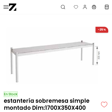
Saltar al
contenido
principal
-25%
En Stock
estantería sobremesa simple
montado Dim:1700X350X400