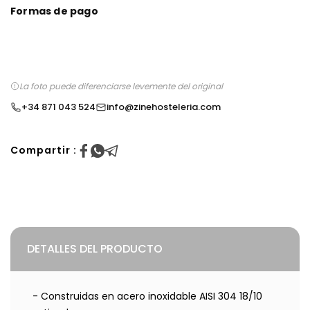
Formas de pago
La foto puede diferenciarse levemente del original
+34 871 043 524
info@zinehosteleria.com
Compartir :
DETALLES DEL PRODUCTO
- Construidas en acero inoxidable AISI 304 18/10