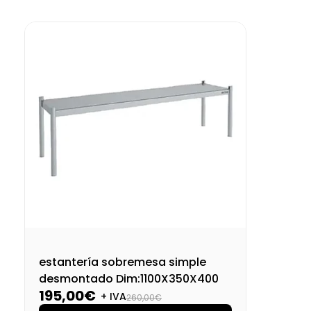
estantería sobremesa simple
desmontado Dim:1100X350X400
195,00€
+ IVA
260,00€