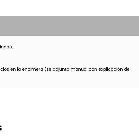
tinado.
ficios en la encimera (se adjunta manual con explicación de
s