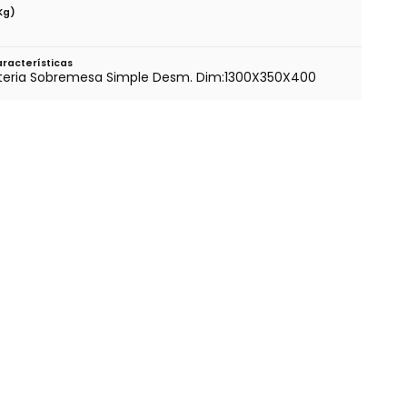
kg)
racterísticas
teria Sobremesa Simple Desm. Dim:1300X350X400