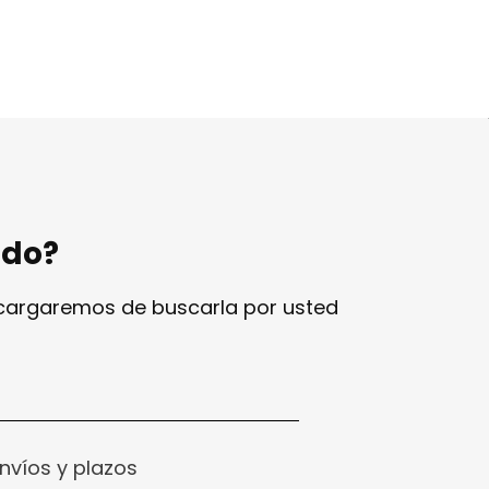
ndo?
ncargaremos de buscarla por usted
nvíos y plazos