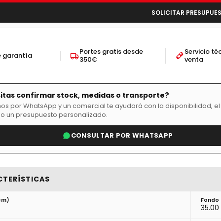
SOLICITAR PRESUPUE
Portes gratis desde
Servicio té
e garantía
350€
venta
itas confirmar stock, medidas o transporte?
os por WhatsApp y un comercial te ayudará con la disponibilidad, el
 o un presupuesto personalizado.
CONSULTAR POR WHATSAPP
CTERÍSTICAS
cm)
Fondo
35.00