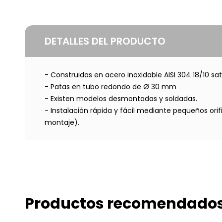
DETALLES DEL PRODUCTO
- Construidas en acero inoxidable AISI 304 18/10 sa
- Patas en tubo redondo de Ø 30 mm
- Existen modelos desmontadas y soldadas.
- Instalación rápida y fácil mediante pequeños ori
montaje).
Productos recomendado