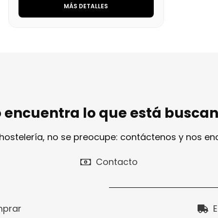
MÁS DETALLES
 encuentra lo que está busca
 hostelería, no se preocupe: contáctenos y nos e
Contacto
prar
E